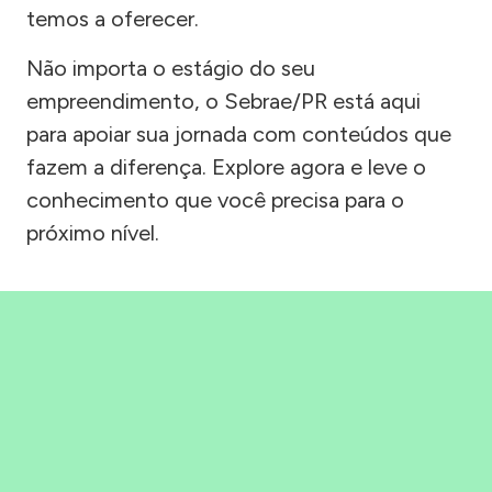
temos a oferecer.
Não importa o estágio do seu
empreendimento, o Sebrae/PR está aqui
para apoiar sua jornada com conteúdos que
fazem a diferença. Explore agora e leve o
conhecimento que você precisa para o
próximo nível.
Precisou, Clicou, empreendeu!
Saber mais