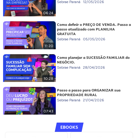
Sebrae Paraná
12/05/2026
06:24
Como definir o PREÇO DE VENDA. Passo a
passo atualizado com PLANILHA
GRATUITA
Sebrae Paraná
05/05/2026
11:20
Como planejar a SUCESSÃO FAMILIAR do
NEGÓCIO.
Sebrae Paraná
28/04/2026
10:28
Passo a passo para ORGANIZAR sua
PROPRIEDADE RURAL
Sebrae Paraná
21/04/2026
07:43
EBOOKS