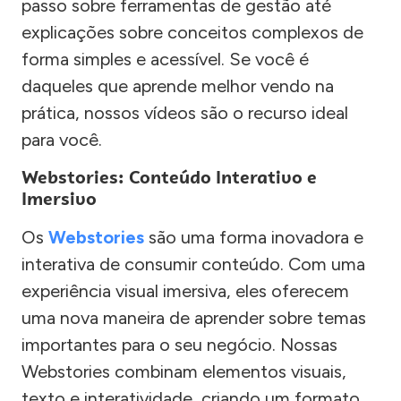
passo sobre ferramentas de gestão até
explicações sobre conceitos complexos de
forma simples e acessível. Se você é
daqueles que aprende melhor vendo na
prática, nossos vídeos são o recurso ideal
para você.
Webstories: Conteúdo Interativo e
Imersivo
Os
Webstories
são uma forma inovadora e
interativa de consumir conteúdo. Com uma
experiência visual imersiva, eles oferecem
uma nova maneira de aprender sobre temas
importantes para o seu negócio. Nossas
Webstories combinam elementos visuais,
texto e interatividade, criando um formato