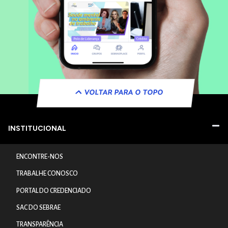
VOLTAR PARA O TOPO
INSTITUCIONAL
ENCONTRE-NOS
TRABALHE CONOSCO
PORTAL DO CREDENCIADO
SAC DO SEBRAE
TRANSPARÊNCIA