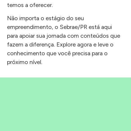
temos a oferecer.
Não importa o estágio do seu
empreendimento, o Sebrae/PR está aqui
para apoiar sua jornada com conteúdos que
fazem a diferença. Explore agora e leve o
conhecimento que você precisa para o
próximo nível.
Precisou, Clicou, empreendeu!
Saber mais