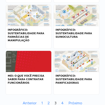
INFOGRÁFICO:
INFOGRÁFICO:
SUSTENTABILIDADE PARA
SUSTENTABILIDADE PARA
FARMÁCIAS DE
SUINOCULTURA
MANIPULAÇÃO
MEI: O QUE VOCÊ PRECISA
INFOGRÁFICO:
SABER PARA CONTRATAR
SUSTENTABILIDADE PARA
FUNCIONÁRIOS
PANIFICADORAS
Anterior
1
2
3
4
Próximo