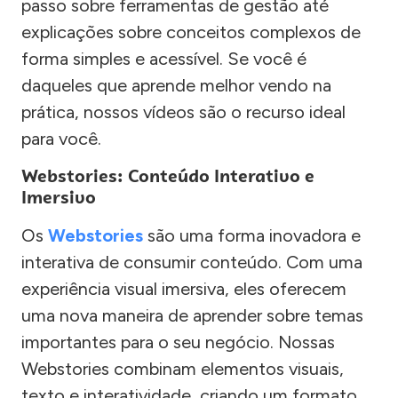
passo sobre ferramentas de gestão até
explicações sobre conceitos complexos de
forma simples e acessível. Se você é
daqueles que aprende melhor vendo na
prática, nossos vídeos são o recurso ideal
para você.
Webstories: Conteúdo Interativo e
Imersivo
Os
Webstories
são uma forma inovadora e
interativa de consumir conteúdo. Com uma
experiência visual imersiva, eles oferecem
uma nova maneira de aprender sobre temas
importantes para o seu negócio. Nossas
Webstories combinam elementos visuais,
texto e interatividade, criando um formato