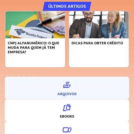
ÚLTIMOS ARTIGOS
CNPJ ALFANUMÉRICO: O QUE
DICAS PARA OBTER CRÉDITO
MUDA PARA QUEM JÁ TEM
EMPRESA?
ARQUIVOS
EBOOKS