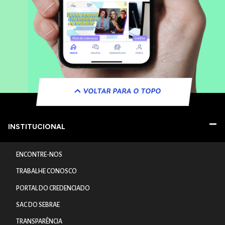
VOLTAR PARA O TOPO
INSTITUCIONAL
ENCONTRE-NOS
TRABALHE CONOSCO
PORTAL DO CREDENCIADO
SAC DO SEBRAE
TRANSPARÊNCIA