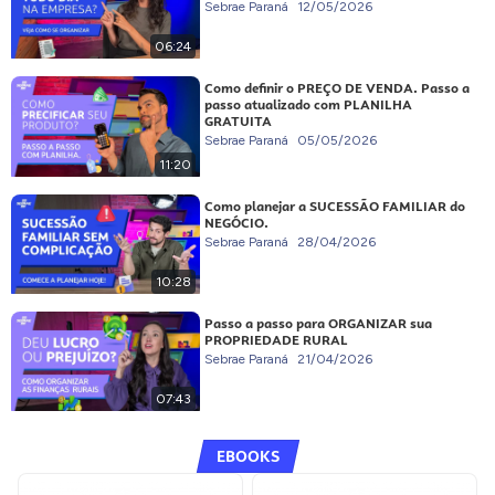
Sebrae Paraná
12/05/2026
06:24
Como definir o PREÇO DE VENDA. Passo a
passo atualizado com PLANILHA
GRATUITA
Sebrae Paraná
05/05/2026
11:20
Como planejar a SUCESSÃO FAMILIAR do
NEGÓCIO.
Sebrae Paraná
28/04/2026
10:28
Passo a passo para ORGANIZAR sua
PROPRIEDADE RURAL
Sebrae Paraná
21/04/2026
07:43
EBOOKS