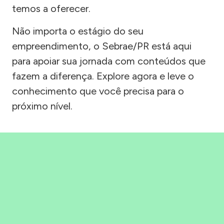
temos a oferecer.
Não importa o estágio do seu
empreendimento, o Sebrae/PR está aqui
para apoiar sua jornada com conteúdos que
fazem a diferença. Explore agora e leve o
conhecimento que você precisa para o
próximo nível.
Precisou, Clicou, empreendeu!
Saber mais