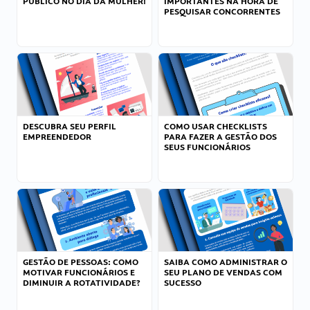
PÚBLICO NO DIA DA MULHER!
IMPORTANTES NA HORA DE
PESQUISAR CONCORRENTES
DESCUBRA SEU PERFIL
COMO USAR CHECKLISTS
EMPREENDEDOR
PARA FAZER A GESTÃO DOS
SEUS FUNCIONÁRIOS
GESTÃO DE PESSOAS: COMO
SAIBA COMO ADMINISTRAR O
MOTIVAR FUNCIONÁRIOS E
SEU PLANO DE VENDAS COM
DIMINUIR A ROTATIVIDADE?
SUCESSO