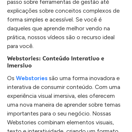
passo sobre ferramentas de gestão até
explicações sobre conceitos complexos de
forma simples e acessível. Se você é
daqueles que aprende melhor vendo na
prática, nossos vídeos são o recurso ideal
para você.
Webstories: Conteúdo Interativo e
Imersivo
Os
Webstories
são uma forma inovadora e
interativa de consumir conteúdo. Com uma
experiência visual imersiva, eles oferecem
uma nova maneira de aprender sobre temas
importantes para o seu negócio. Nossas
Webstories combinam elementos visuais,
texto e interatividade, criando um formato