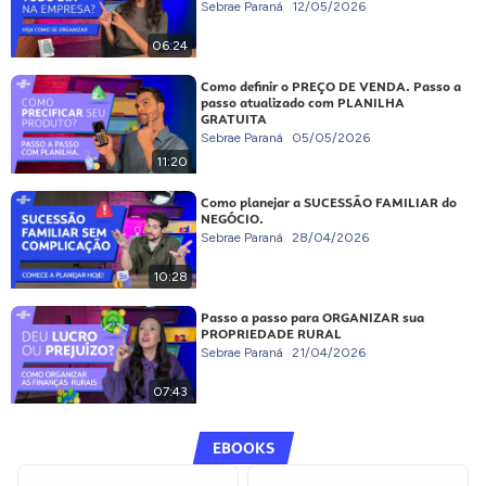
Sebrae Paraná
12/05/2026
06:24
Como definir o PREÇO DE VENDA. Passo a
passo atualizado com PLANILHA
GRATUITA
Sebrae Paraná
05/05/2026
11:20
Como planejar a SUCESSÃO FAMILIAR do
NEGÓCIO.
Sebrae Paraná
28/04/2026
10:28
Passo a passo para ORGANIZAR sua
PROPRIEDADE RURAL
Sebrae Paraná
21/04/2026
07:43
EBOOKS