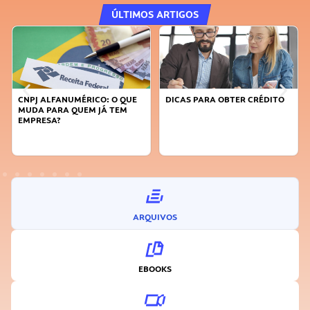
ÚLTIMOS ARTIGOS
DICAS PARA OBTER CRÉDITO
FAÇA A DIFERENÇA: SEJA
SUSTENTÁVEL, SEJA
INOVADOR
ARQUIVOS
EBOOKS