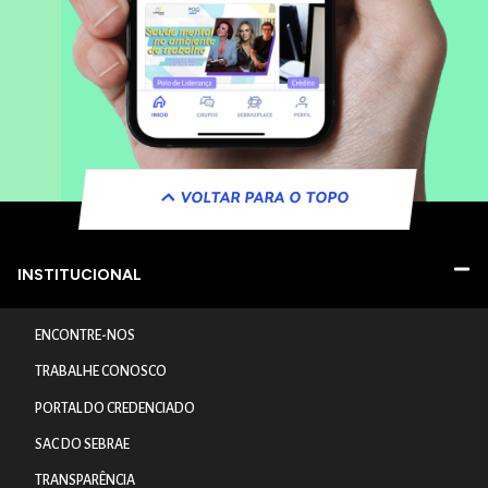
VOLTAR PARA O TOPO
INSTITUCIONAL
ENCONTRE-NOS
TRABALHE CONOSCO
PORTAL DO CREDENCIADO
SAC DO SEBRAE
TRANSPARÊNCIA