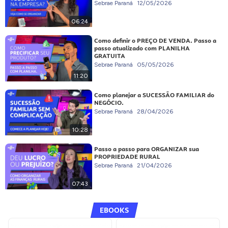
Sebrae Paraná
12/05/2026
06:24
Como definir o PREÇO DE VENDA. Passo a
passo atualizado com PLANILHA
GRATUITA
Sebrae Paraná
05/05/2026
11:20
Como planejar a SUCESSÃO FAMILIAR do
NEGÓCIO.
Sebrae Paraná
28/04/2026
10:28
Passo a passo para ORGANIZAR sua
PROPRIEDADE RURAL
Sebrae Paraná
21/04/2026
07:43
EBOOKS