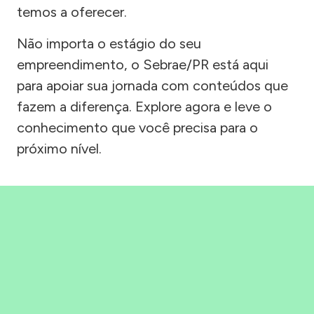
temos a oferecer.
Não importa o estágio do seu
empreendimento, o Sebrae/PR está aqui
para apoiar sua jornada com conteúdos que
fazem a diferença. Explore agora e leve o
conhecimento que você precisa para o
próximo nível.
Precisou, Clicou, empreendeu!
Saber mais