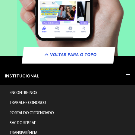
VOLTAR PARA O TOPO
INSTITUCIONAL
ENCONTRE-NOS
TRABALHE CONOSCO
PORTAL DO CREDENCIADO
SAC DO SEBRAE
TRANSPARÊNCIA