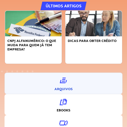
ÚLTIMOS ARTIGOS
CNPJ ALFANUMÉRICO: O QUE
DICAS PARA OBTER CRÉDITO
MUDA PARA QUEM JÁ TEM
EMPRESA?
ARQUIVOS
EBOOKS