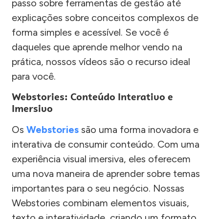
passo sobre ferramentas de gestão até
explicações sobre conceitos complexos de
forma simples e acessível. Se você é
daqueles que aprende melhor vendo na
prática, nossos vídeos são o recurso ideal
para você.
Webstories: Conteúdo Interativo e
Imersivo
Os
Webstories
são uma forma inovadora e
interativa de consumir conteúdo. Com uma
experiência visual imersiva, eles oferecem
uma nova maneira de aprender sobre temas
importantes para o seu negócio. Nossas
Webstories combinam elementos visuais,
texto e interatividade, criando um formato