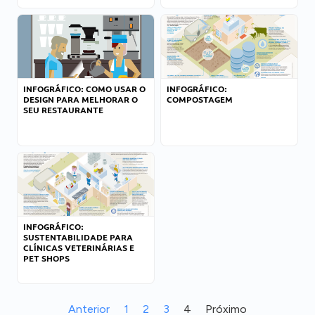
INFOGRÁFICO: COMO USAR O
INFOGRÁFICO:
DESIGN PARA MELHORAR O
COMPOSTAGEM
SEU RESTAURANTE
INFOGRÁFICO:
SUSTENTABILIDADE PARA
CLÍNICAS VETERINÁRIAS E
PET SHOPS
Anterior
1
2
3
4
Próximo