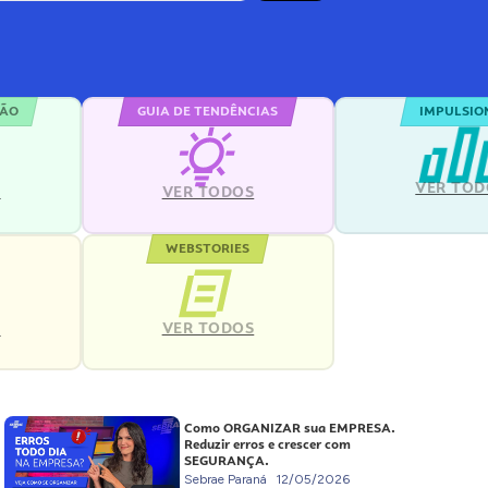
ÇÃO
GUIA DE TENDÊNCIAS
IMPULSIO
VER TOD
S
VER TODOS
WEBSTORIES
VER TODOS
S
Como ORGANIZAR sua EMPRESA.
Reduzir erros e crescer com
SEGURANÇA.
Sebrae Paraná
12/05/2026