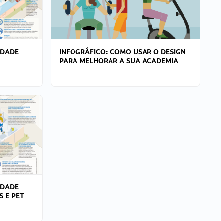
IDADE
INFOGRÁFICO: COMO USAR O DESIGN
PARA MELHORAR A SUA ACADEMIA
IDADE
S E PET