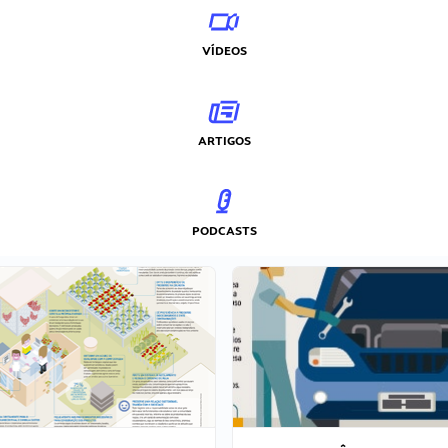
VÍDEOS
ARTIGOS
PODCASTS