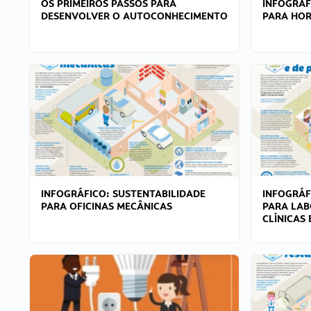
OS PRIMEIROS PASSOS PARA
INFOGRÁF
DESENVOLVER O AUTOCONHECIMENTO
PARA HOR
INFOGRÁFICO: SUSTENTABILIDADE
INFOGRÁF
PARA OFICINAS MECÂNICAS
PARA LAB
CLÍNICAS