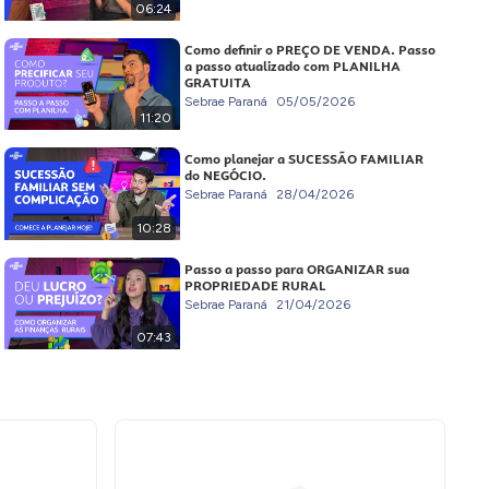
06:24
Como definir o PREÇO DE VENDA. Passo
a passo atualizado com PLANILHA
GRATUITA
Sebrae Paraná
05/05/2026
11:20
Como planejar a SUCESSÃO FAMILIAR
do NEGÓCIO.
Sebrae Paraná
28/04/2026
10:28
Passo a passo para ORGANIZAR sua
PROPRIEDADE RURAL
Sebrae Paraná
21/04/2026
07:43