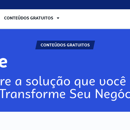
CONTEÚDOS GRATUITOS
CONTEÚDOS GRATUITOS
re
re a solução que você 
 Transforme Seu Negóc