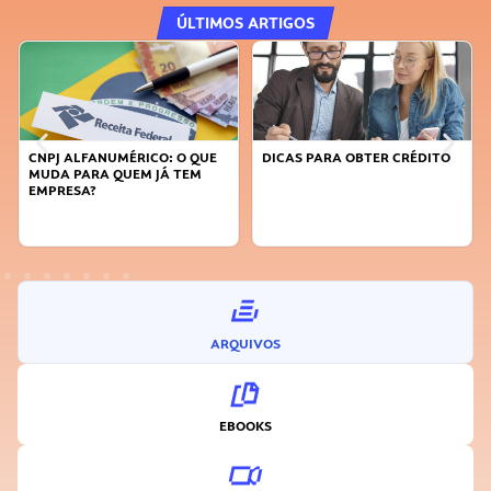
ÚLTIMOS ARTIGOS
CNPJ ALFANUMÉRICO: O QUE
DICAS PARA OBTER CRÉDITO
MUDA PARA QUEM JÁ TEM
EMPRESA?
ARQUIVOS
EBOOKS