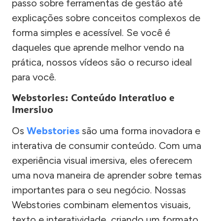
passo sobre ferramentas de gestão até
explicações sobre conceitos complexos de
forma simples e acessível. Se você é
daqueles que aprende melhor vendo na
prática, nossos vídeos são o recurso ideal
para você.
Webstories: Conteúdo Interativo e
Imersivo
Os
Webstories
são uma forma inovadora e
interativa de consumir conteúdo. Com uma
experiência visual imersiva, eles oferecem
uma nova maneira de aprender sobre temas
importantes para o seu negócio. Nossas
Webstories combinam elementos visuais,
texto e interatividade, criando um formato