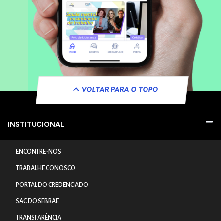
VOLTAR PARA O TOPO
INSTITUCIONAL
ENCONTRE-NOS
TRABALHE CONOSCO
PORTAL DO CREDENCIADO
SAC DO SEBRAE
TRANSPARÊNCIA