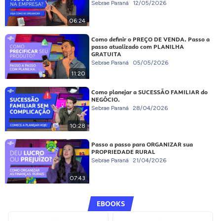
Sebrae Paraná
12/05/2026
06:24
Como definir o PREÇO DE VENDA. Passo a
passo atualizado com PLANILHA
GRATUITA
Sebrae Paraná
05/05/2026
11:20
Como planejar a SUCESSÃO FAMILIAR do
NEGÓCIO.
Sebrae Paraná
28/04/2026
10:28
Passo a passo para ORGANIZAR sua
PROPRIEDADE RURAL
Sebrae Paraná
21/04/2026
07:43
EBOOKS