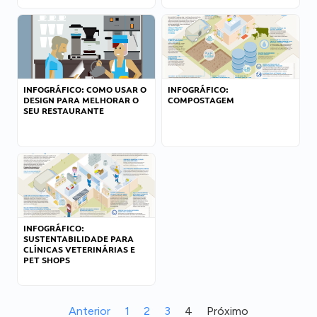
INFOGRÁFICO: COMO USAR O
INFOGRÁFICO:
DESIGN PARA MELHORAR O
COMPOSTAGEM
SEU RESTAURANTE
INFOGRÁFICO:
SUSTENTABILIDADE PARA
CLÍNICAS VETERINÁRIAS E
PET SHOPS
Anterior
1
2
3
4
Próximo