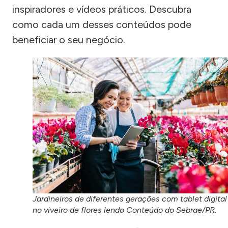
inspiradores e vídeos práticos. Descubra
como cada um desses conteúdos pode
beneficiar o seu negócio.
Jardineiros de diferentes gerações com tablet digital
no viveiro de flores lendo Conteúdo do Sebrae/PR.