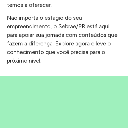
temos a oferecer.
Não importa o estágio do seu
empreendimento, o Sebrae/PR está aqui
para apoiar sua jornada com conteúdos que
fazem a diferença. Explore agora e leve o
conhecimento que você precisa para o
próximo nível.
Precisou, Clicou, empreendeu!
Saber mais