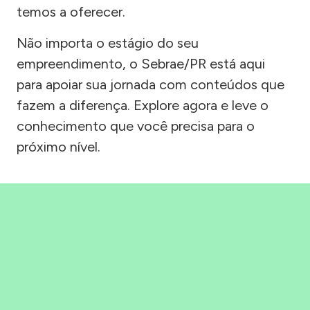
temos a oferecer.
Não importa o estágio do seu
empreendimento, o Sebrae/PR está aqui
para apoiar sua jornada com conteúdos que
fazem a diferença. Explore agora e leve o
conhecimento que você precisa para o
próximo nível.
Precisou, Clicou, empreendeu!
Saber mais