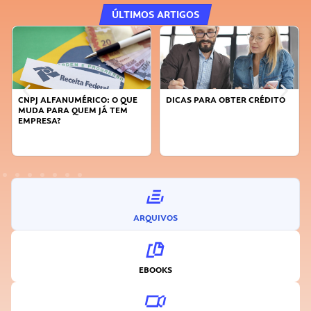
ÚLTIMOS ARTIGOS
DICAS PARA OBTER CRÉDITO
FAÇA A DIFERENÇA: SEJA
SUSTENTÁVEL, SEJA
INOVADOR
ARQUIVOS
EBOOKS