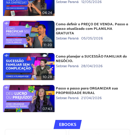
Sebrae Paraná
12/05/2026
06:24
Como definir o PREÇO DE VENDA. Passo a
passo atualizado com PLANILHA
GRATUITA
Sebrae Paraná
05/05/2026
11:20
Como planejar a SUCESSÃO FAMILIAR do
NEGÓCIO.
Sebrae Paraná
28/04/2026
10:28
Passo a passo para ORGANIZAR sua
PROPRIEDADE RURAL
Sebrae Paraná
21/04/2026
07:43
EBOOKS