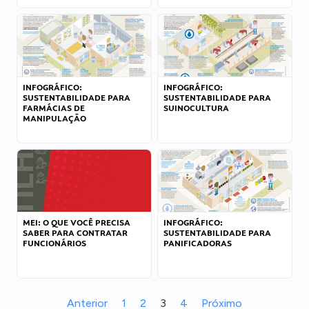
INFOGRÁFICO:
INFOGRÁFICO:
SUSTENTABILIDADE PARA
SUSTENTABILIDADE PARA
FARMÁCIAS DE
SUINOCULTURA
MANIPULAÇÃO
MEI: O QUE VOCÊ PRECISA
INFOGRÁFICO:
SABER PARA CONTRATAR
SUSTENTABILIDADE PARA
FUNCIONÁRIOS
PANIFICADORAS
Anterior
1
2
3
4
Próximo