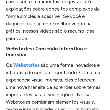
passo sobre ferramentas de gestão até
explicações sobre conceitos complexos de
forma simples e acessível. Se você é
daqueles que aprende melhor vendo na
prática, nossos vídeos são o recurso ideal
para você.
Webstories: Conteúdo Interativo e
Imersivo
Os
Webstories
são uma forma inovadora e
interativa de consumir conteúdo. Com uma
experiência visual imersiva, eles oferecem
uma nova maneira de aprender sobre temas
importantes para o seu negócio. Nossas
Webstories combinam elementos visuais,
texto e interatividade, criando um formato