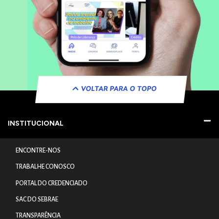
VOLTAR PARA O TOPO
INSTITUCIONAL
ENCONTRE-NOS
TRABALHE CONOSCO
PORTAL DO CREDENCIADO
SAC DO SEBRAE
TRANSPARÊNCIA