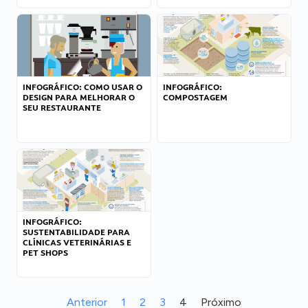
INFOGRÁFICO: COMO USAR O
INFOGRÁFICO:
DESIGN PARA MELHORAR O
COMPOSTAGEM
SEU RESTAURANTE
INFOGRÁFICO:
SUSTENTABILIDADE PARA
CLÍNICAS VETERINÁRIAS E
PET SHOPS
Anterior
1
2
3
4
Próximo