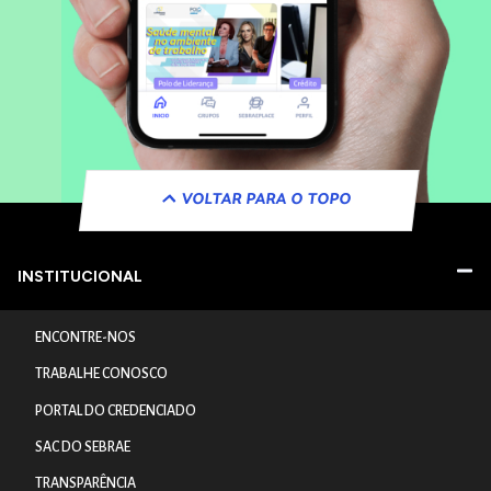
VOLTAR PARA O TOPO
INSTITUCIONAL
ENCONTRE-NOS
TRABALHE CONOSCO
PORTAL DO CREDENCIADO
SAC DO SEBRAE
TRANSPARÊNCIA