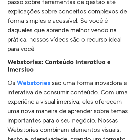
passo sobre ferramentas de gestão até
explicações sobre conceitos complexos de
forma simples e acessível. Se você é
daqueles que aprende melhor vendo na
prática, nossos vídeos são o recurso ideal
para você.
Webstories: Conteúdo Interativo e
Imersivo
Os
Webstories
são uma forma inovadora e
interativa de consumir conteúdo. Com uma
experiência visual imersiva, eles oferecem
uma nova maneira de aprender sobre temas
importantes para o seu negócio. Nossas
Webstories combinam elementos visuais,
texto e interatividade, criando um formato