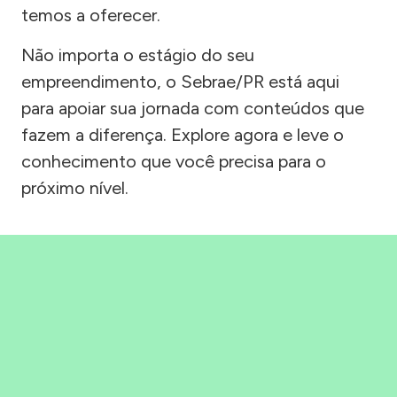
temos a oferecer.
Não importa o estágio do seu
empreendimento, o Sebrae/PR está aqui
para apoiar sua jornada com conteúdos que
fazem a diferença. Explore agora e leve o
conhecimento que você precisa para o
próximo nível.
Precisou, Clicou, empreendeu!
Saber mais