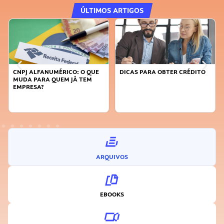
ÚLTIMOS ARTIGOS
CNPJ ALFANUMÉRICO: O QUE
DICAS PARA OBTER CRÉDITO
MUDA PARA QUEM JÁ TEM
EMPRESA?
ARQUIVOS
EBOOKS