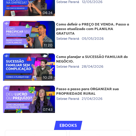
Sebrae Paraná
12/05/2026
06:24
Como definir o PREÇO DE VENDA. Passo a
passo atualizado com PLANILHA
GRATUITA
Sebrae Paraná
05/05/2026
11:20
Como planejar a SUCESSÃO FAMILIAR do
NEGÓCIO.
Sebrae Paraná
28/04/2026
10:28
Passo a passo para ORGANIZAR sua
PROPRIEDADE RURAL
Sebrae Paraná
21/04/2026
07:43
EBOOKS