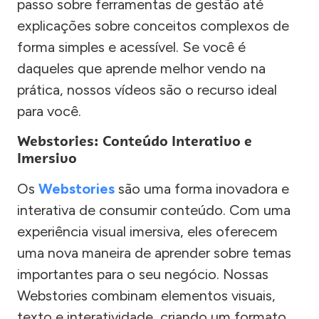
passo sobre ferramentas de gestão até
explicações sobre conceitos complexos de
forma simples e acessível. Se você é
daqueles que aprende melhor vendo na
prática, nossos vídeos são o recurso ideal
para você.
Webstories: Conteúdo Interativo e
Imersivo
Os
Webstories
são uma forma inovadora e
interativa de consumir conteúdo. Com uma
experiência visual imersiva, eles oferecem
uma nova maneira de aprender sobre temas
importantes para o seu negócio. Nossas
Webstories combinam elementos visuais,
texto e interatividade, criando um formato