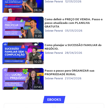
Sebrae Paraná
12/05/2026
06:24
Como definir o PREÇO DE VENDA. Passo a
passo atualizado com PLANILHA
GRATUITA
Sebrae Paraná
05/05/2026
11:20
Como planejar a SUCESSÃO FAMILIAR do
NEGÓCIO.
Sebrae Paraná
28/04/2026
10:28
Passo a passo para ORGANIZAR sua
PROPRIEDADE RURAL
Sebrae Paraná
21/04/2026
07:43
EBOOKS