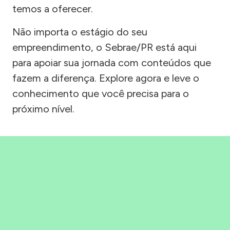
temos a oferecer.
Não importa o estágio do seu
empreendimento, o Sebrae/PR está aqui
para apoiar sua jornada com conteúdos que
fazem a diferença. Explore agora e leve o
conhecimento que você precisa para o
próximo nível.
Precisou, Clicou, empreendeu!
Saber mais