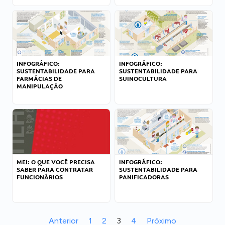
INFOGRÁFICO:
INFOGRÁFICO:
SUSTENTABILIDADE PARA
SUSTENTABILIDADE PARA
FARMÁCIAS DE
SUINOCULTURA
MANIPULAÇÃO
MEI: O QUE VOCÊ PRECISA
INFOGRÁFICO:
SABER PARA CONTRATAR
SUSTENTABILIDADE PARA
FUNCIONÁRIOS
PANIFICADORAS
Anterior
1
2
3
4
Próximo