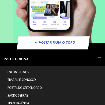
VOLTAR PARA O TOPO
INSTITUCIONAL
ENCONTRE-NOS
TRABALHE CONOSCO
PORTAL DO CREDENCIADO
SAC DO SEBRAE
TRANSPARÊNCIA