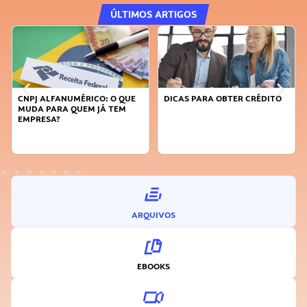
ÚLTIMOS ARTIGOS
CNPJ ALFANUMÉRICO: O QUE
DICAS PARA OBTER CRÉDITO
MUDA PARA QUEM JÁ TEM
EMPRESA?
ARQUIVOS
EBOOKS