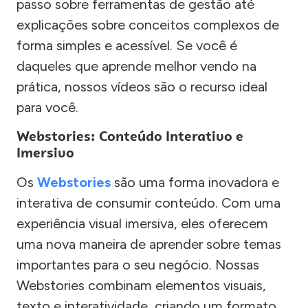
passo sobre ferramentas de gestão até
explicações sobre conceitos complexos de
forma simples e acessível. Se você é
daqueles que aprende melhor vendo na
prática, nossos vídeos são o recurso ideal
para você.
Webstories: Conteúdo Interativo e
Imersivo
Os
Webstories
são uma forma inovadora e
interativa de consumir conteúdo. Com uma
experiência visual imersiva, eles oferecem
uma nova maneira de aprender sobre temas
importantes para o seu negócio. Nossas
Webstories combinam elementos visuais,
texto e interatividade, criando um formato