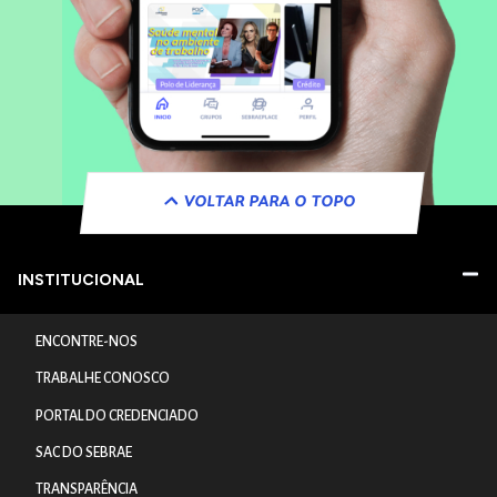
VOLTAR PARA O TOPO
INSTITUCIONAL
ENCONTRE-NOS
TRABALHE CONOSCO
PORTAL DO CREDENCIADO
SAC DO SEBRAE
TRANSPARÊNCIA