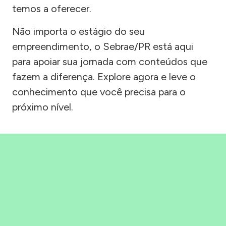
temos a oferecer.
Não importa o estágio do seu
empreendimento, o Sebrae/PR está aqui
para apoiar sua jornada com conteúdos que
fazem a diferença. Explore agora e leve o
conhecimento que você precisa para o
próximo nível.
Precisou, Clicou, empreendeu!
Saber mais