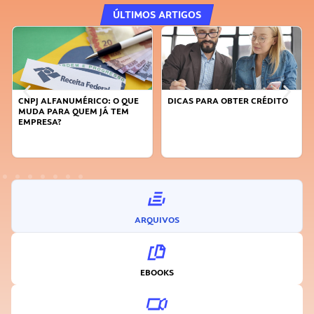
ÚLTIMOS ARTIGOS
CNPJ ALFANUMÉRICO: O QUE
DICAS PARA OBTER CRÉDITO
MUDA PARA QUEM JÁ TEM
EMPRESA?
ARQUIVOS
EBOOKS