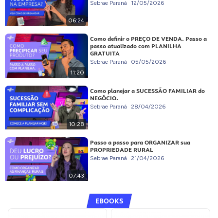
Sebrae Paraná
12/05/2026
06:24
Como definir o PREÇO DE VENDA. Passo a
passo atualizado com PLANILHA
GRATUITA
Sebrae Paraná
05/05/2026
11:20
Como planejar a SUCESSÃO FAMILIAR do
NEGÓCIO.
Sebrae Paraná
28/04/2026
10:28
Passo a passo para ORGANIZAR sua
PROPRIEDADE RURAL
Sebrae Paraná
21/04/2026
07:43
EBOOKS