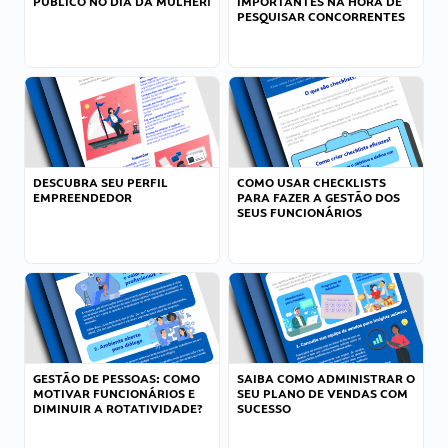
PÚBLICO NO DIA DA MULHER!
IMPORTANTES NA HORA DE
PESQUISAR CONCORRENTES
DESCUBRA SEU PERFIL
COMO USAR CHECKLISTS
EMPREENDEDOR
PARA FAZER A GESTÃO DOS
SEUS FUNCIONÁRIOS
GESTÃO DE PESSOAS: COMO
SAIBA COMO ADMINISTRAR O
MOTIVAR FUNCIONÁRIOS E
SEU PLANO DE VENDAS COM
DIMINUIR A ROTATIVIDADE?
SUCESSO