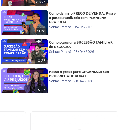
06:24
Como definir o PREÇO DE VENDA. Passo
a passo atualizado com PLANILHA
GRATUITA
Sebrae Paraná
05/05/2026
11:20
Como planejar a SUCESSÃO FAMILIAR
do NEGÓCIO.
Sebrae Paraná
28/04/2026
10:28
Passo a passo para ORGANIZAR sua
PROPRIEDADE RURAL
Sebrae Paraná
21/04/2026
07:43