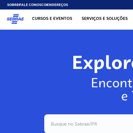
SOBRE
FALE CONOSCO
ENDEREÇOS
CURSOS E EVENTOS
SERVIÇOS E SOLUÇÕES
Expl
Encont
e