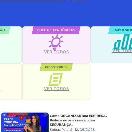
ÇÃO
GUIA DE TENDÊNCIAS
IMPULSIO
VER TOD
S
VER TODOS
WEBSTORIES
VER TODOS
S
Como ORGANIZAR sua EMPRESA.
Reduzir erros e crescer com
SEGURANÇA.
Sebrae Paraná
12/05/2026