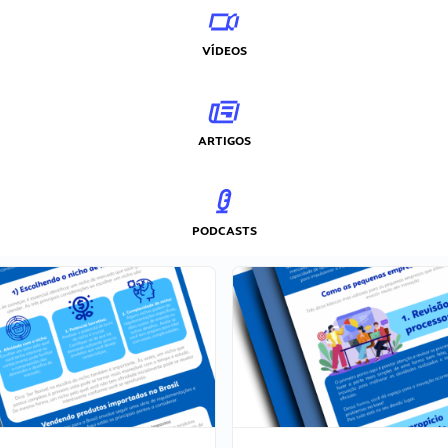
VÍDEOS
ARTIGOS
PODCASTS