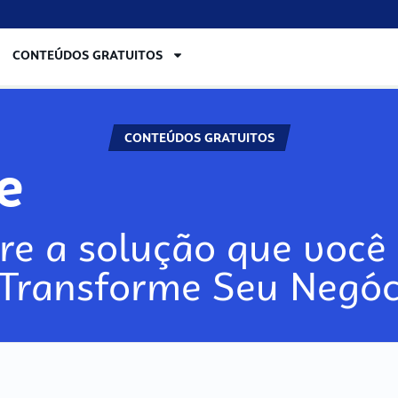
CONTEÚDOS GRATUITOS
CONTEÚDOS GRATUITOS
ore
re a solução que você 
 Transforme Seu Negóc