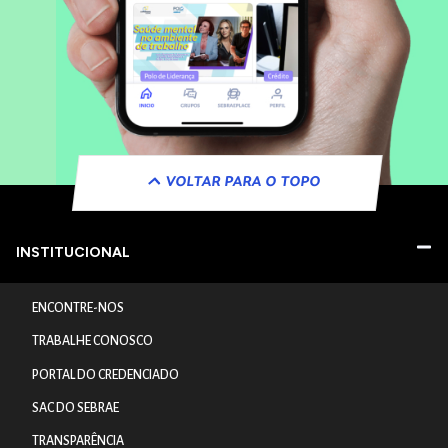
VOLTAR PARA O TOPO
INSTITUCIONAL
ENCONTRE-NOS
TRABALHE CONOSCO
PORTAL DO CREDENCIADO
SAC DO SEBRAE
TRANSPARÊNCIA