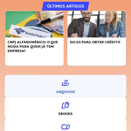
ÚLTIMOS ARTIGOS
DICAS PARA OBTER CRÉDITO
FAÇA A DIFERENÇA: SEJA
SUSTENTÁVEL, SEJA
INOVADOR
ARQUIVOS
EBOOKS