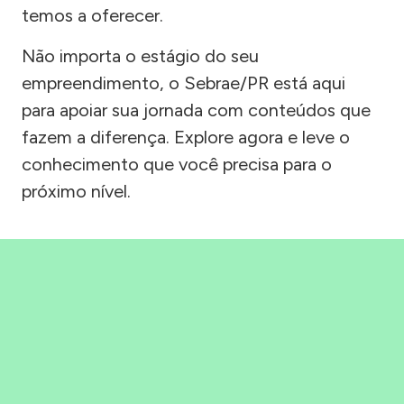
temos a oferecer.
Não importa o estágio do seu
empreendimento, o Sebrae/PR está aqui
para apoiar sua jornada com conteúdos que
fazem a diferença. Explore agora e leve o
conhecimento que você precisa para o
próximo nível.
Precisou, Clicou, empreendeu!
Saber mais