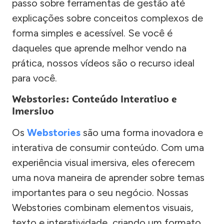
passo sobre ferramentas de gestão até
explicações sobre conceitos complexos de
forma simples e acessível. Se você é
daqueles que aprende melhor vendo na
prática, nossos vídeos são o recurso ideal
para você.
Webstories: Conteúdo Interativo e
Imersivo
Os
Webstories
são uma forma inovadora e
interativa de consumir conteúdo. Com uma
experiência visual imersiva, eles oferecem
uma nova maneira de aprender sobre temas
importantes para o seu negócio. Nossas
Webstories combinam elementos visuais,
texto e interatividade, criando um formato