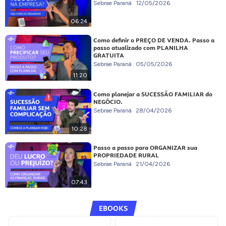
Sebrae Paraná
12/05/2026
06:24
Como definir o PREÇO DE VENDA. Passo a
passo atualizado com PLANILHA
GRATUITA
Sebrae Paraná
05/05/2026
11:20
Como planejar a SUCESSÃO FAMILIAR do
NEGÓCIO.
Sebrae Paraná
28/04/2026
10:28
Passo a passo para ORGANIZAR sua
PROPRIEDADE RURAL
Sebrae Paraná
21/04/2026
07:43
EBOOKS