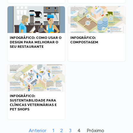
INFOGRÁFICO: COMO USAR O
INFOGRÁFICO:
DESIGN PARA MELHORAR O
COMPOSTAGEM
SEU RESTAURANTE
INFOGRÁFICO:
SUSTENTABILIDADE PARA
CLÍNICAS VETERINÁRIAS E
PET SHOPS
Anterior
1
2
3
4
Próximo