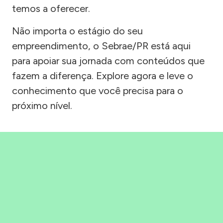
temos a oferecer.
Não importa o estágio do seu
empreendimento, o Sebrae/PR está aqui
para apoiar sua jornada com conteúdos que
fazem a diferença. Explore agora e leve o
conhecimento que você precisa para o
próximo nível.
Precisou, Clicou, empreendeu!
Saber mais