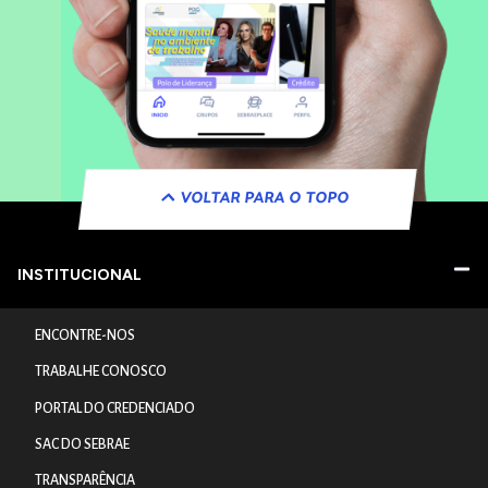
VOLTAR PARA O TOPO
INSTITUCIONAL
ENCONTRE-NOS
TRABALHE CONOSCO
PORTAL DO CREDENCIADO
SAC DO SEBRAE
TRANSPARÊNCIA