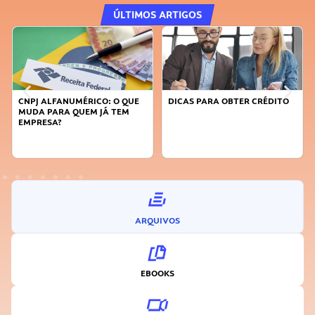
ÚLTIMOS ARTIGOS
CNPJ ALFANUMÉRICO: O QUE
DICAS PARA OBTER CRÉDITO
MUDA PARA QUEM JÁ TEM
EMPRESA?
ARQUIVOS
EBOOKS