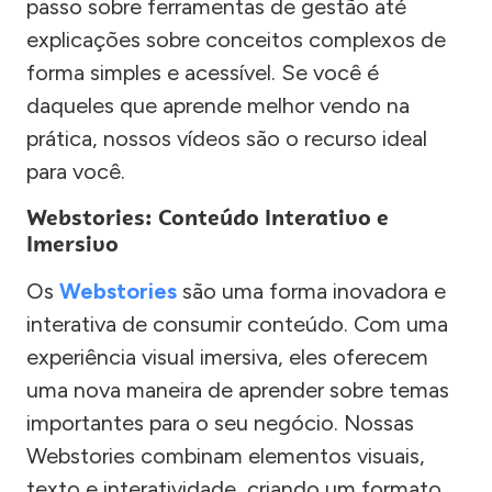
passo sobre ferramentas de gestão até
explicações sobre conceitos complexos de
forma simples e acessível. Se você é
daqueles que aprende melhor vendo na
prática, nossos vídeos são o recurso ideal
para você.
Webstories: Conteúdo Interativo e
Imersivo
Os
Webstories
são uma forma inovadora e
interativa de consumir conteúdo. Com uma
experiência visual imersiva, eles oferecem
uma nova maneira de aprender sobre temas
importantes para o seu negócio. Nossas
Webstories combinam elementos visuais,
texto e interatividade, criando um formato