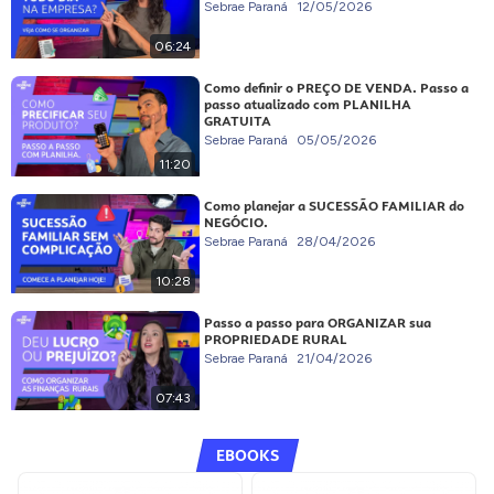
Sebrae Paraná
12/05/2026
06:24
Como definir o PREÇO DE VENDA. Passo a
passo atualizado com PLANILHA
GRATUITA
Sebrae Paraná
05/05/2026
11:20
Como planejar a SUCESSÃO FAMILIAR do
NEGÓCIO.
Sebrae Paraná
28/04/2026
10:28
Passo a passo para ORGANIZAR sua
PROPRIEDADE RURAL
Sebrae Paraná
21/04/2026
07:43
EBOOKS