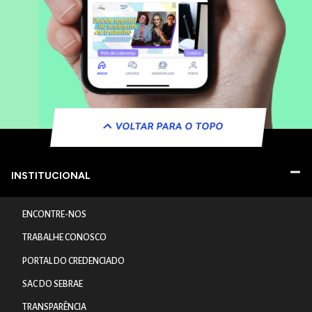
VOLTAR PARA O TOPO
INSTITUCIONAL
ENCONTRE-NOS
TRABALHE CONOSCO
PORTAL DO CREDENCIADO
SAC DO SEBRAE
TRANSPARÊNCIA