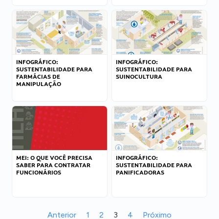
INFOGRÁFICO:
INFOGRÁFICO:
SUSTENTABILIDADE PARA
SUSTENTABILIDADE PARA
FARMÁCIAS DE
SUINOCULTURA
MANIPULAÇÃO
MEI: O QUE VOCÊ PRECISA
INFOGRÁFICO:
SABER PARA CONTRATAR
SUSTENTABILIDADE PARA
FUNCIONÁRIOS
PANIFICADORAS
Anterior
1
2
3
4
Próximo