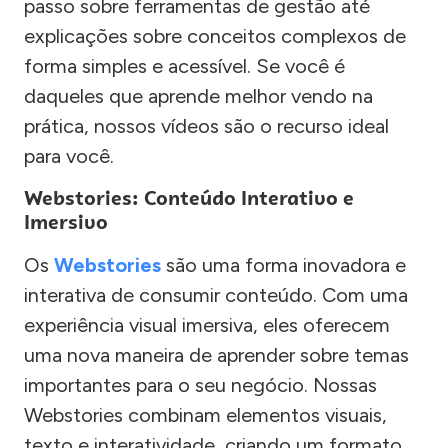
passo sobre ferramentas de gestão até
explicações sobre conceitos complexos de
forma simples e acessível. Se você é
daqueles que aprende melhor vendo na
prática, nossos vídeos são o recurso ideal
para você.
Webstories: Conteúdo Interativo e
Imersivo
Os
Webstories
são uma forma inovadora e
interativa de consumir conteúdo. Com uma
experiência visual imersiva, eles oferecem
uma nova maneira de aprender sobre temas
importantes para o seu negócio. Nossas
Webstories combinam elementos visuais,
texto e interatividade, criando um formato