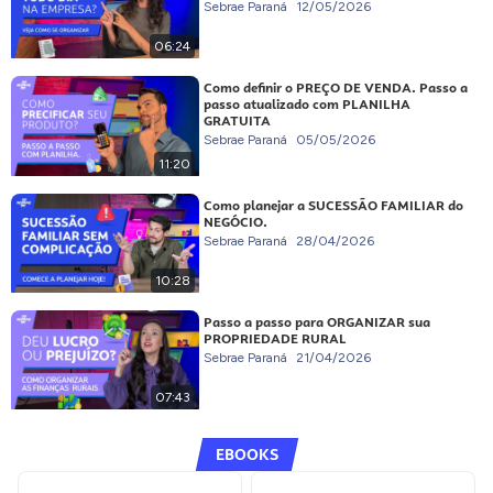
Sebrae Paraná
12/05/2026
06:24
Como definir o PREÇO DE VENDA. Passo a
passo atualizado com PLANILHA
GRATUITA
Sebrae Paraná
05/05/2026
11:20
Como planejar a SUCESSÃO FAMILIAR do
NEGÓCIO.
Sebrae Paraná
28/04/2026
10:28
Passo a passo para ORGANIZAR sua
PROPRIEDADE RURAL
Sebrae Paraná
21/04/2026
07:43
EBOOKS