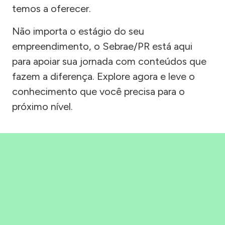
temos a oferecer.
Não importa o estágio do seu
empreendimento, o Sebrae/PR está aqui
para apoiar sua jornada com conteúdos que
fazem a diferença. Explore agora e leve o
conhecimento que você precisa para o
próximo nível.
Precisou, Clicou, empreendeu!
Saber mais