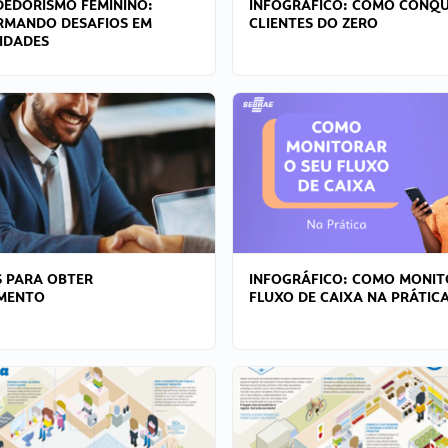
EDORISMO FEMININO:
INFOGRÁFICO: COMO CONQU
RMANDO DESAFIOS EM
CLIENTES DO ZERO
IDADES
 PARA OBTER
INFOGRÁFICO: COMO MONIT
AMENTO
FLUXO DE CAIXA NA PRÁTIC