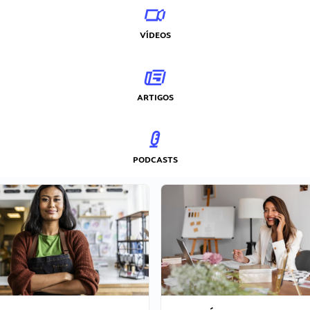
VÍDEOS
ARTIGOS
PODCASTS