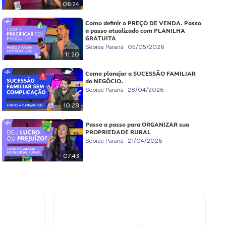
06:24
Como definir o PREÇO DE VENDA. Passo
a passo atualizado com PLANILHA
GRATUITA
Sebrae Paraná
05/05/2026
11:20
Como planejar a SUCESSÃO FAMILIAR
do NEGÓCIO.
Sebrae Paraná
28/04/2026
10:28
Passo a passo para ORGANIZAR sua
PROPRIEDADE RURAL
Sebrae Paraná
21/04/2026
07:43