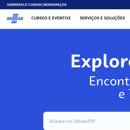
SOBRE
FALE CONOSCO
ENDEREÇOS
CURSOS E EVENTOS
SERVIÇOS E SOLUÇÕES
Exp
Encont
e