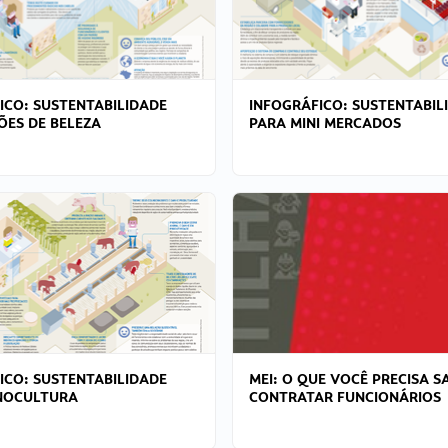
ICO: SUSTENTABILIDADE
INFOGRÁFICO: SUSTENTABIL
ÕES DE BELEZA
PARA MINI MERCADOS
ICO: SUSTENTABILIDADE
MEI: O QUE VOCÊ PRECISA S
NOCULTURA
CONTRATAR FUNCIONÁRIOS