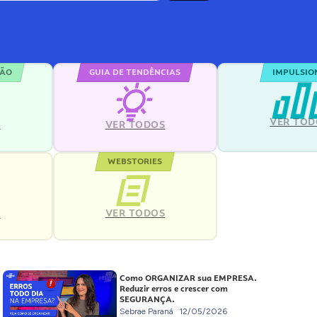
ÇÃO
GUIA DE TENDÊNCIAS
IMPULSIO
VER TOD
S
VER TODOS
WEBSTORIES
VER TODOS
S
Como ORGANIZAR sua EMPRESA.
Reduzir erros e crescer com
SEGURANÇA.
Sebrae Paraná
12/05/2026