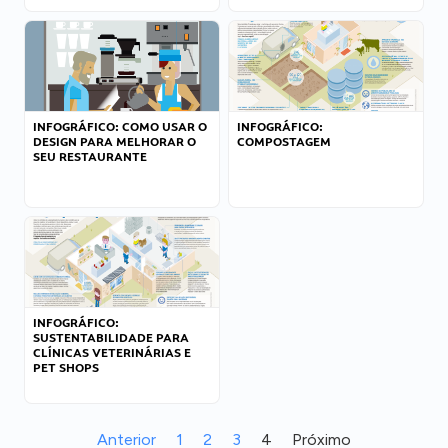
INFOGRÁFICO: COMO USAR O
INFOGRÁFICO:
DESIGN PARA MELHORAR O
COMPOSTAGEM
SEU RESTAURANTE
INFOGRÁFICO:
SUSTENTABILIDADE PARA
CLÍNICAS VETERINÁRIAS E
PET SHOPS
Anterior
1
2
3
4
Próximo