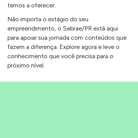
temos a oferecer.
Não importa o estágio do seu
empreendimento, o Sebrae/PR está aqui
para apoiar sua jornada com conteúdos que
fazem a diferença. Explore agora e leve o
conhecimento que você precisa para o
próximo nível.
Precisou, Clicou, empreendeu!
Saber mais