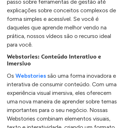
passo sobre ferramentas de gestão até
explicações sobre conceitos complexos de
forma simples e acessível. Se você é
daqueles que aprende melhor vendo na
prática, nossos vídeos são o recurso ideal
para você.
Webstories: Conteúdo Interativo e
Imersivo
Os
Webstories
são uma forma inovadora e
interativa de consumir conteúdo. Com uma
experiência visual imersiva, eles oferecem
uma nova maneira de aprender sobre temas
importantes para o seu negócio. Nossas
Webstories combinam elementos visuais,
texto e interatividade, criando um formato