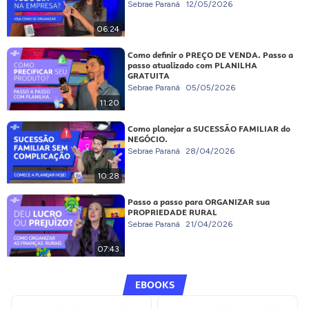
Sebrae Paraná
12/05/2026
06:24
Como definir o PREÇO DE VENDA. Passo a
passo atualizado com PLANILHA
GRATUITA
Sebrae Paraná
05/05/2026
11:20
Como planejar a SUCESSÃO FAMILIAR do
NEGÓCIO.
Sebrae Paraná
28/04/2026
10:28
Passo a passo para ORGANIZAR sua
PROPRIEDADE RURAL
Sebrae Paraná
21/04/2026
07:43
EBOOKS