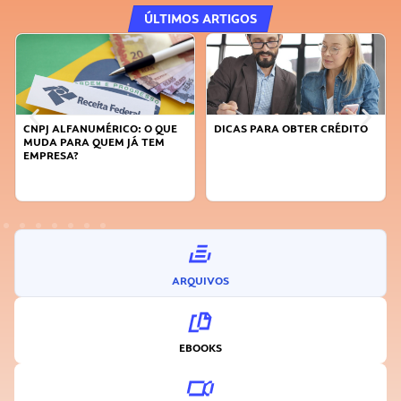
ÚLTIMOS ARTIGOS
CNPJ ALFANUMÉRICO: O QUE
DICAS PARA OBTER CRÉDITO
MUDA PARA QUEM JÁ TEM
EMPRESA?
ARQUIVOS
EBOOKS