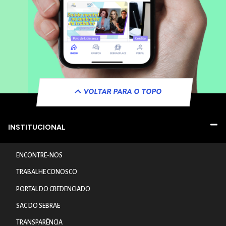
VOLTAR PARA O TOPO
INSTITUCIONAL
ENCONTRE-NOS
TRABALHE CONOSCO
PORTAL DO CREDENCIADO
SAC DO SEBRAE
TRANSPARÊNCIA