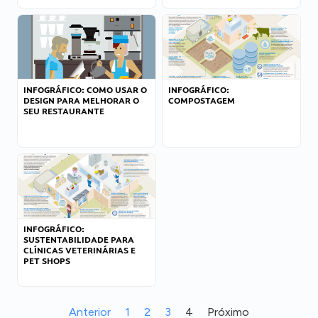
INFOGRÁFICO: COMO USAR O
INFOGRÁFICO:
DESIGN PARA MELHORAR O
COMPOSTAGEM
SEU RESTAURANTE
INFOGRÁFICO:
SUSTENTABILIDADE PARA
CLÍNICAS VETERINÁRIAS E
PET SHOPS
Anterior
1
2
3
4
Próximo