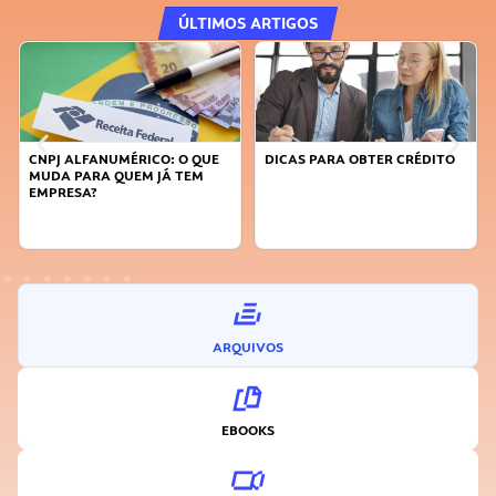
ÚLTIMOS ARTIGOS
CNPJ ALFANUMÉRICO: O QUE
DICAS PARA OBTER CRÉDITO
MUDA PARA QUEM JÁ TEM
EMPRESA?
ARQUIVOS
EBOOKS