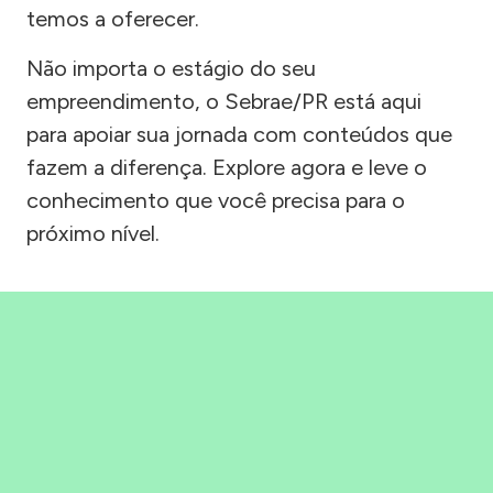
temos a oferecer.
Não importa o estágio do seu
empreendimento, o Sebrae/PR está aqui
para apoiar sua jornada com conteúdos que
fazem a diferença. Explore agora e leve o
conhecimento que você precisa para o
próximo nível.
Precisou, Clicou, empreendeu!
Saber mais