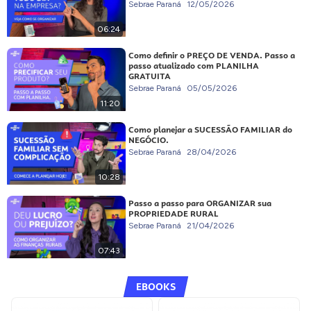
Sebrae Paraná
12/05/2026
06:24
Como definir o PREÇO DE VENDA. Passo a
passo atualizado com PLANILHA
GRATUITA
Sebrae Paraná
05/05/2026
11:20
Como planejar a SUCESSÃO FAMILIAR do
NEGÓCIO.
Sebrae Paraná
28/04/2026
10:28
Passo a passo para ORGANIZAR sua
PROPRIEDADE RURAL
Sebrae Paraná
21/04/2026
07:43
EBOOKS