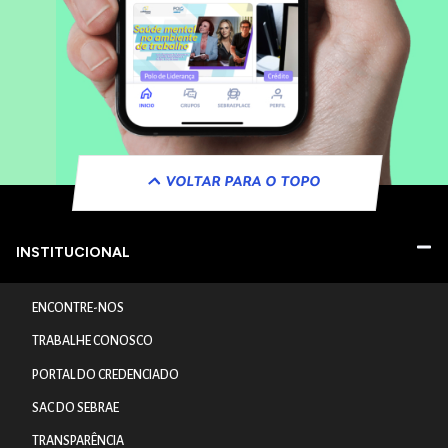
VOLTAR PARA O TOPO
INSTITUCIONAL
ENCONTRE-NOS
TRABALHE CONOSCO
PORTAL DO CREDENCIADO
SAC DO SEBRAE
TRANSPARÊNCIA