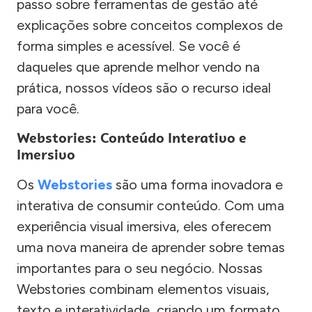
passo sobre ferramentas de gestão até
explicações sobre conceitos complexos de
forma simples e acessível. Se você é
daqueles que aprende melhor vendo na
prática, nossos vídeos são o recurso ideal
para você.
Webstories: Conteúdo Interativo e
Imersivo
Os
Webstories
são uma forma inovadora e
interativa de consumir conteúdo. Com uma
experiência visual imersiva, eles oferecem
uma nova maneira de aprender sobre temas
importantes para o seu negócio. Nossas
Webstories combinam elementos visuais,
texto e interatividade, criando um formato