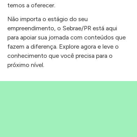
temos a oferecer.
Não importa o estágio do seu
empreendimento, o Sebrae/PR está aqui
para apoiar sua jornada com conteúdos que
fazem a diferença. Explore agora e leve o
conhecimento que você precisa para o
próximo nível.
Precisou, Clicou, empreendeu!
Saber mais