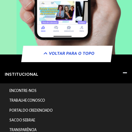
VOLTAR PARA O TOPO
INSTITUCIONAL
ENCONTRE-NOS
TRABALHE CONOSCO
PORTAL DO CREDENCIADO
SAC DO SEBRAE
TRANSPARÊNCIA