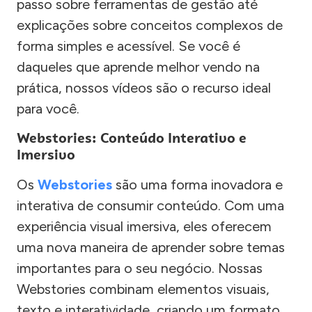
passo sobre ferramentas de gestão até
explicações sobre conceitos complexos de
forma simples e acessível. Se você é
daqueles que aprende melhor vendo na
prática, nossos vídeos são o recurso ideal
para você.
Webstories: Conteúdo Interativo e
Imersivo
Os
Webstories
são uma forma inovadora e
interativa de consumir conteúdo. Com uma
experiência visual imersiva, eles oferecem
uma nova maneira de aprender sobre temas
importantes para o seu negócio. Nossas
Webstories combinam elementos visuais,
texto e interatividade, criando um formato