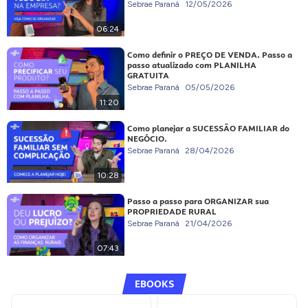
Sebrae Paraná
12/05/2026
06:24
Como definir o PREÇO DE VENDA. Passo a
passo atualizado com PLANILHA
GRATUITA
Sebrae Paraná
05/05/2026
11:20
Como planejar a SUCESSÃO FAMILIAR do
NEGÓCIO.
Sebrae Paraná
28/04/2026
10:28
Passo a passo para ORGANIZAR sua
PROPRIEDADE RURAL
Sebrae Paraná
21/04/2026
07:43
EBOOKS