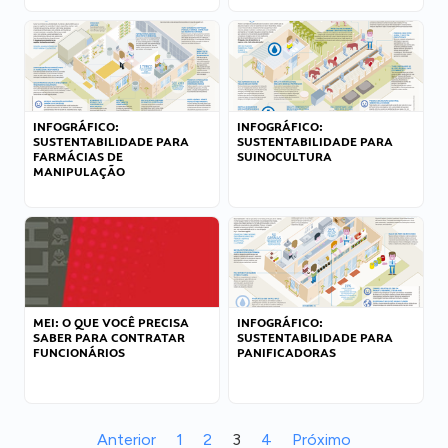
INFOGRÁFICO:
INFOGRÁFICO:
SUSTENTABILIDADE PARA
SUSTENTABILIDADE PARA
FARMÁCIAS DE
SUINOCULTURA
MANIPULAÇÃO
MEI: O QUE VOCÊ PRECISA
INFOGRÁFICO:
SABER PARA CONTRATAR
SUSTENTABILIDADE PARA
FUNCIONÁRIOS
PANIFICADORAS
Anterior
1
2
3
4
Próximo