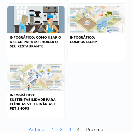
INFOGRÁFICO: COMO USAR O
INFOGRÁFICO:
DESIGN PARA MELHORAR O
COMPOSTAGEM
SEU RESTAURANTE
INFOGRÁFICO:
SUSTENTABILIDADE PARA
CLÍNICAS VETERINÁRIAS E
PET SHOPS
Anterior
1
2
3
4
Próximo