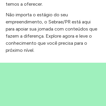
temos a oferecer.
Não importa o estágio do seu
empreendimento, o Sebrae/PR está aqui
para apoiar sua jornada com conteúdos que
fazem a diferença. Explore agora e leve o
conhecimento que você precisa para o
próximo nível.
Precisou, Clicou, empreendeu!
Saber mais