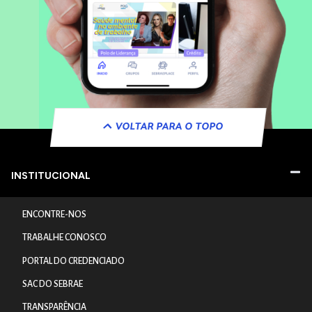
VOLTAR PARA O TOPO
INSTITUCIONAL
ENCONTRE-NOS
TRABALHE CONOSCO
PORTAL DO CREDENCIADO
SAC DO SEBRAE
TRANSPARÊNCIA