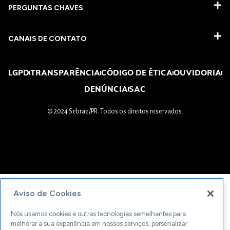
PERGUNTAS CHAVES​
CANAIS DE CONTATO
LGPD
TRANSPARÊNCIA
CÓDIGO DE ÉTICA
OUVIDORIA
DENÚNCIA
SAC
© 2024 Sebrae/PR. Todos os direitos reservados.
Aviso de Cookies
Nós usamos cookies e outras tecnologias semelhantes para
melhorar a sua experiência em nossos serviços, personalizar