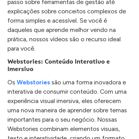
passo sobre ferramentas de gestão até
explicações sobre conceitos complexos de
forma simples e acessível. Se você é
daqueles que aprende melhor vendo na
prática, nossos vídeos são o recurso ideal
para você.
Webstories: Conteúdo Interativo e
Imersivo
Os
Webstories
são uma forma inovadora e
interativa de consumir conteúdo. Com uma
experiência visual imersiva, eles oferecem
uma nova maneira de aprender sobre temas
importantes para o seu negócio. Nossas
Webstories combinam elementos visuais,
texto e interatividade, criando um formato