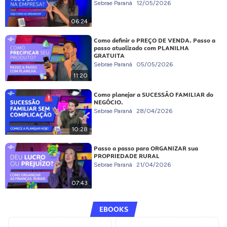
Sebrae Paraná
12/05/2026
06:24
Como definir o PREÇO DE VENDA. Passo a
passo atualizado com PLANILHA
GRATUITA
Sebrae Paraná
05/05/2026
11:20
Como planejar a SUCESSÃO FAMILIAR do
NEGÓCIO.
Sebrae Paraná
28/04/2026
10:28
Passo a passo para ORGANIZAR sua
PROPRIEDADE RURAL
Sebrae Paraná
21/04/2026
07:43
EBOOKS