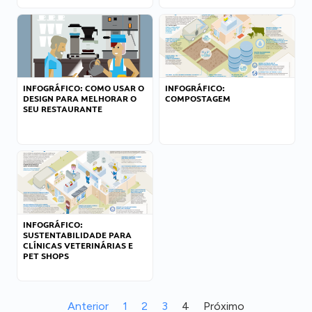
INFOGRÁFICO: COMO USAR O
INFOGRÁFICO:
DESIGN PARA MELHORAR O
COMPOSTAGEM
SEU RESTAURANTE
INFOGRÁFICO:
SUSTENTABILIDADE PARA
CLÍNICAS VETERINÁRIAS E
PET SHOPS
Anterior
1
2
3
4
Próximo