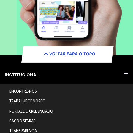
VOLTAR PARA O TOPO
INSTITUCIONAL
ENCONTRE-NOS
TRABALHE CONOSCO
PORTAL DO CREDENCIADO
SAC DO SEBRAE
TRANSPARÊNCIA