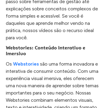
passo sobre ferramentas de gestão até
explicações sobre conceitos complexos de
forma simples e acessível. Se você é
daqueles que aprende melhor vendo na
prática, nossos vídeos são o recurso ideal
para você.
Webstories: Conteúdo Interativo e
Imersivo
Os
Webstories
são uma forma inovadora e
interativa de consumir conteúdo. Com uma
experiência visual imersiva, eles oferecem
uma nova maneira de aprender sobre temas
importantes para o seu negócio. Nossas
Webstories combinam elementos visuais,
texto e interatividade, criando um formato