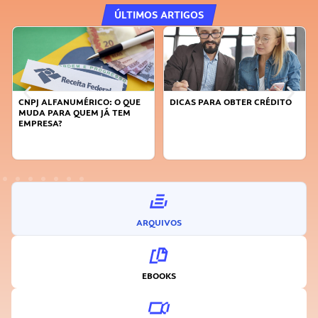
ÚLTIMOS ARTIGOS
CNPJ ALFANUMÉRICO: O QUE
DICAS PARA OBTER CRÉDITO
MUDA PARA QUEM JÁ TEM
EMPRESA?
ARQUIVOS
EBOOKS