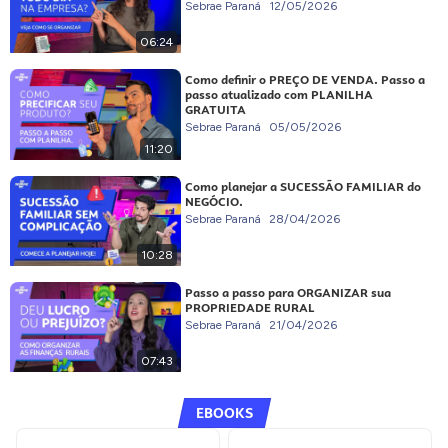
Sebrae Paraná
12/05/2026
06:24
Como definir o PREÇO DE VENDA. Passo a
passo atualizado com PLANILHA
GRATUITA
Sebrae Paraná
05/05/2026
11:20
Como planejar a SUCESSÃO FAMILIAR do
NEGÓCIO.
Sebrae Paraná
28/04/2026
10:28
Passo a passo para ORGANIZAR sua
PROPRIEDADE RURAL
Sebrae Paraná
21/04/2026
07:43
EBOOKS