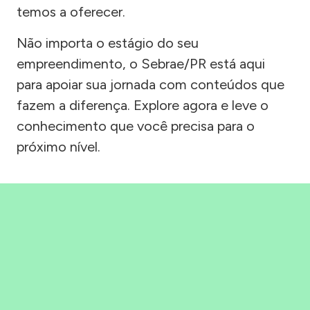
temos a oferecer.
Não importa o estágio do seu
empreendimento, o Sebrae/PR está aqui
para apoiar sua jornada com conteúdos que
fazem a diferença. Explore agora e leve o
conhecimento que você precisa para o
próximo nível.
Precisou, Clicou, empreendeu!
Saber mais