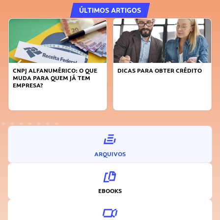
ÚLTIMOS ARTIGOS
DICAS PARA OBTER CRÉDITO
FAÇA A DIFERENÇA: SEJA
SUSTENTÁVEL, SEJA
INOVADOR
ARQUIVOS
EBOOKS