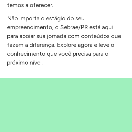
temos a oferecer.
Não importa o estágio do seu
empreendimento, o Sebrae/PR está aqui
para apoiar sua jornada com conteúdos que
fazem a diferença. Explore agora e leve o
conhecimento que você precisa para o
próximo nível.
Precisou, Clicou, empreendeu!
Saber mais