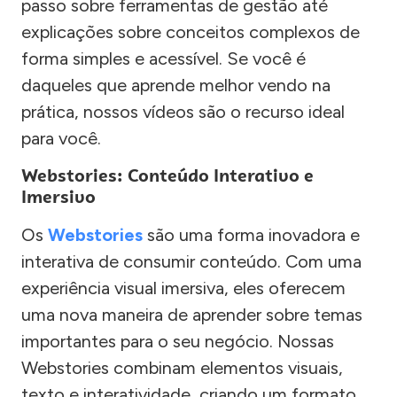
passo sobre ferramentas de gestão até
explicações sobre conceitos complexos de
forma simples e acessível. Se você é
daqueles que aprende melhor vendo na
prática, nossos vídeos são o recurso ideal
para você.
Webstories: Conteúdo Interativo e
Imersivo
Os
Webstories
são uma forma inovadora e
interativa de consumir conteúdo. Com uma
experiência visual imersiva, eles oferecem
uma nova maneira de aprender sobre temas
importantes para o seu negócio. Nossas
Webstories combinam elementos visuais,
texto e interatividade, criando um formato