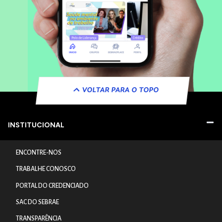
VOLTAR PARA O TOPO
INSTITUCIONAL
ENCONTRE-NOS
TRABALHE CONOSCO
PORTAL DO CREDENCIADO
SAC DO SEBRAE
TRANSPARÊNCIA