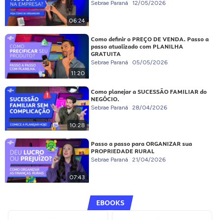
Sebrae Paraná
12/05/2026
06:24
Como definir o PREÇO DE VENDA. Passo a
passo atualizado com PLANILHA
GRATUITA
Sebrae Paraná
05/05/2026
11:20
Como planejar a SUCESSÃO FAMILIAR do
NEGÓCIO.
Sebrae Paraná
28/04/2026
10:28
Passo a passo para ORGANIZAR sua
PROPRIEDADE RURAL
Sebrae Paraná
21/04/2026
07:43
EBOOKS