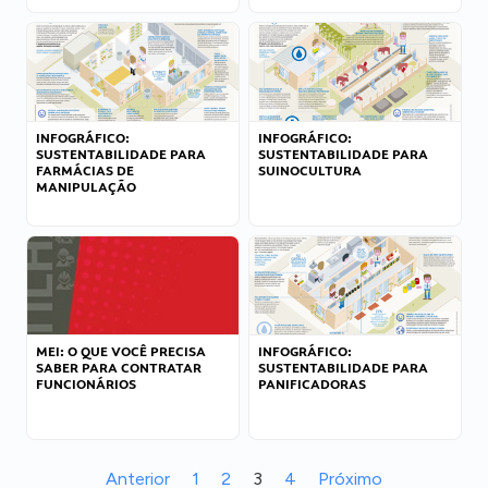
INFOGRÁFICO:
INFOGRÁFICO:
SUSTENTABILIDADE PARA
SUSTENTABILIDADE PARA
FARMÁCIAS DE
SUINOCULTURA
MANIPULAÇÃO
MEI: O QUE VOCÊ PRECISA
INFOGRÁFICO:
SABER PARA CONTRATAR
SUSTENTABILIDADE PARA
FUNCIONÁRIOS
PANIFICADORAS
Anterior
1
2
3
4
Próximo