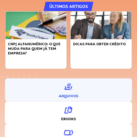
ÚLTIMOS ARTIGOS
DICAS PARA OBTER CRÉDITO
FAÇA A DIFERENÇA: SEJA
SUSTENTÁVEL, SEJA
INOVADOR
ARQUIVOS
EBOOKS