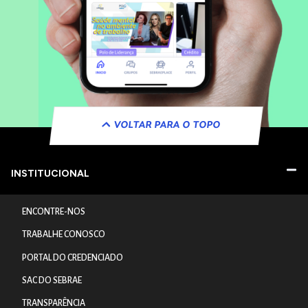
VOLTAR PARA O TOPO
INSTITUCIONAL
ENCONTRE-NOS
TRABALHE CONOSCO
PORTAL DO CREDENCIADO
SAC DO SEBRAE
TRANSPARÊNCIA