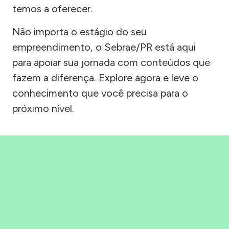
temos a oferecer.
Não importa o estágio do seu
empreendimento, o Sebrae/PR está aqui
para apoiar sua jornada com conteúdos que
fazem a diferença. Explore agora e leve o
conhecimento que você precisa para o
próximo nível.
Precisou, Clicou, empreendeu!
Saber mais