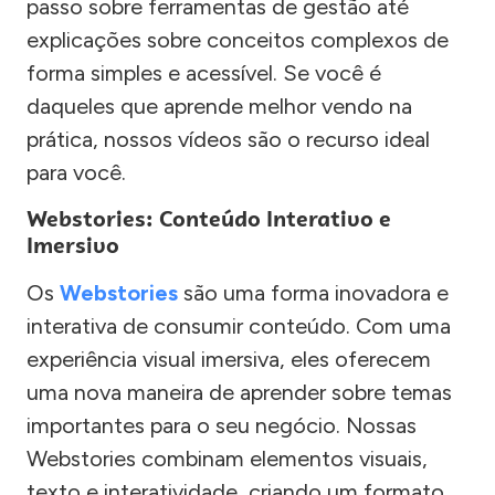
passo sobre ferramentas de gestão até
explicações sobre conceitos complexos de
forma simples e acessível. Se você é
daqueles que aprende melhor vendo na
prática, nossos vídeos são o recurso ideal
para você.
Webstories: Conteúdo Interativo e
Imersivo
Os
Webstories
são uma forma inovadora e
interativa de consumir conteúdo. Com uma
experiência visual imersiva, eles oferecem
uma nova maneira de aprender sobre temas
importantes para o seu negócio. Nossas
Webstories combinam elementos visuais,
texto e interatividade, criando um formato