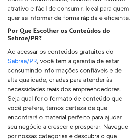
atrativo e fácil de consumir. Ideal para quem
quer se informar de forma rápida e eficiente.
Por Que Escolher os Conteúdos do
Sebrae/PR?
Ao acessar os conteúdos gratuitos do
Sebrae/PR
, você tem a garantia de estar
consumindo informações confiáveis e de
alta qualidade, criadas para atender às
necessidades reais dos empreendedores.
Seja qual for o formato de conteúdo que
você prefere, temos certeza de que
encontrará o material perfeito para ajudar
seu negócio a crescer e prosperar. Navegue
por nossas categorias e descubra o que