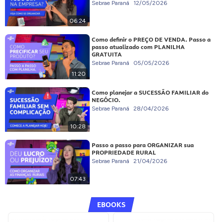
Sebrae Paraná
12/05/2026
06:24
Como definir o PREÇO DE VENDA. Passo a
passo atualizado com PLANILHA
GRATUITA
Sebrae Paraná
05/05/2026
11:20
Como planejar a SUCESSÃO FAMILIAR do
NEGÓCIO.
Sebrae Paraná
28/04/2026
10:28
Passo a passo para ORGANIZAR sua
PROPRIEDADE RURAL
Sebrae Paraná
21/04/2026
07:43
EBOOKS