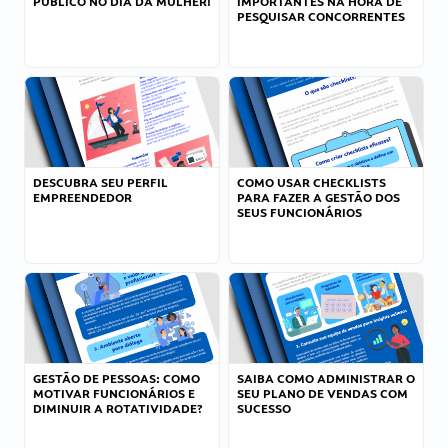
PÚBLICO NO DIA DA MULHER!
IMPORTANTES NA HORA DE
PESQUISAR CONCORRENTES
DESCUBRA SEU PERFIL
COMO USAR CHECKLISTS
EMPREENDEDOR
PARA FAZER A GESTÃO DOS
SEUS FUNCIONÁRIOS
GESTÃO DE PESSOAS: COMO
SAIBA COMO ADMINISTRAR O
MOTIVAR FUNCIONÁRIOS E
SEU PLANO DE VENDAS COM
DIMINUIR A ROTATIVIDADE?
SUCESSO