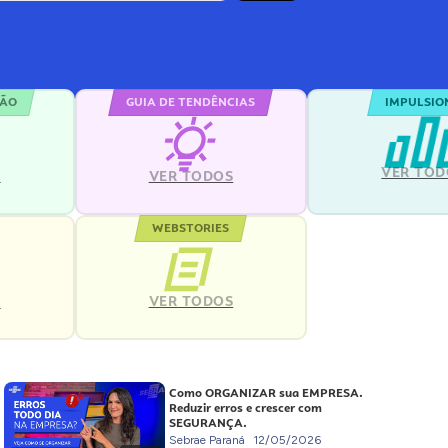
ÇÃO
GUIA DE TENDÊNCIAS
IMPULSIO
VER TOD
S
VER TODOS
WEBSTORIES
VER TODOS
S
Como ORGANIZAR sua EMPRESA.
Reduzir erros e crescer com
SEGURANÇA.
Sebrae Paraná
12/05/2026