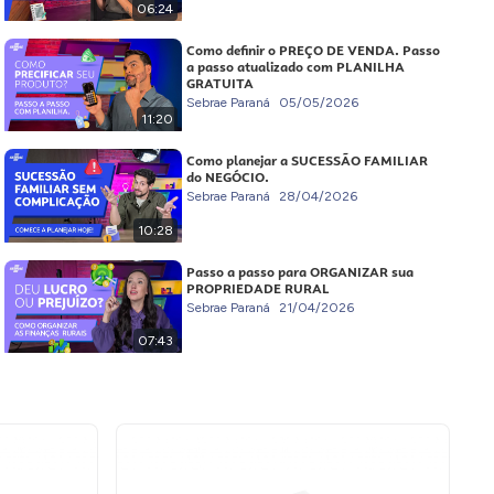
06:24
Como definir o PREÇO DE VENDA. Passo
a passo atualizado com PLANILHA
GRATUITA
Sebrae Paraná
05/05/2026
11:20
Como planejar a SUCESSÃO FAMILIAR
do NEGÓCIO.
Sebrae Paraná
28/04/2026
10:28
Passo a passo para ORGANIZAR sua
PROPRIEDADE RURAL
Sebrae Paraná
21/04/2026
07:43