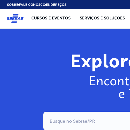
SOBRE
FALE CONOSCO
ENDEREÇOS
CURSOS E EVENTOS
SERVIÇOS E SOLUÇÕES
Exp
Encont
e