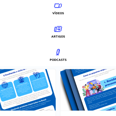
VÍDEOS
ARTIGOS
PODCASTS