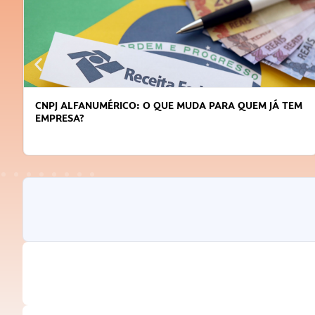
EM
DICAS PARA OBTER CRÉDITO