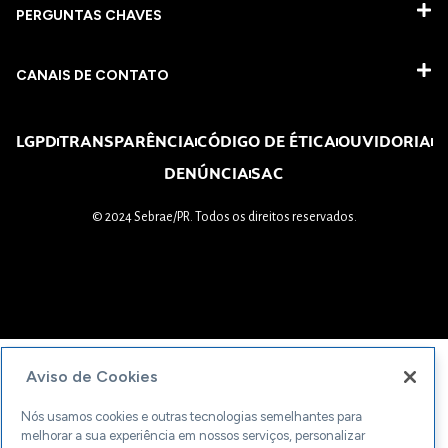
PERGUNTAS CHAVES​
CANAIS DE CONTATO
LGPD
TRANSPARÊNCIA
CÓDIGO DE ÉTICA
OUVIDORIA
DENÚNCIA
SAC
© 2024 Sebrae/PR. Todos os direitos reservados.
Aviso de Cookies
Nós usamos cookies e outras tecnologias semelhantes para
melhorar a sua experiência em nossos serviços, personalizar