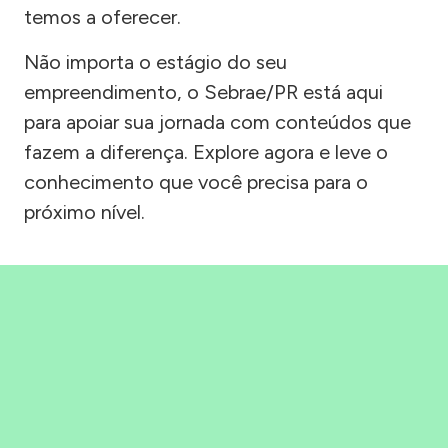
temos a oferecer.
Não importa o estágio do seu
empreendimento, o Sebrae/PR está aqui
para apoiar sua jornada com conteúdos que
fazem a diferença. Explore agora e leve o
conhecimento que você precisa para o
próximo nível.
Precisou, Clicou, empreendeu!
Saber mais