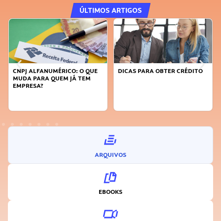
ÚLTIMOS ARTIGOS
CNPJ ALFANUMÉRICO: O QUE
DICAS PARA OBTER CRÉDITO
MUDA PARA QUEM JÁ TEM
EMPRESA?
ARQUIVOS
EBOOKS