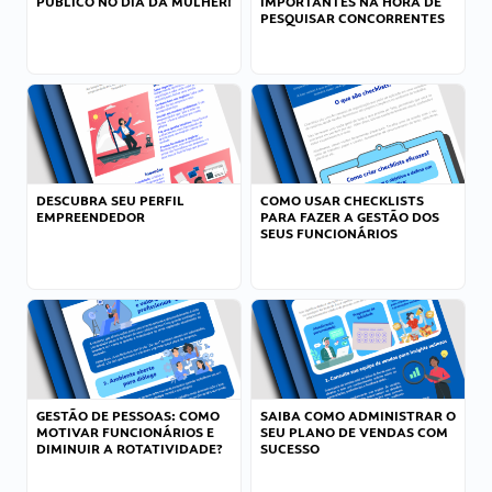
PÚBLICO NO DIA DA MULHER!
IMPORTANTES NA HORA DE
PESQUISAR CONCORRENTES
DESCUBRA SEU PERFIL
COMO USAR CHECKLISTS
EMPREENDEDOR
PARA FAZER A GESTÃO DOS
SEUS FUNCIONÁRIOS
GESTÃO DE PESSOAS: COMO
SAIBA COMO ADMINISTRAR O
MOTIVAR FUNCIONÁRIOS E
SEU PLANO DE VENDAS COM
DIMINUIR A ROTATIVIDADE?
SUCESSO