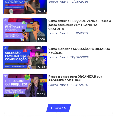
Sebrae Paraná
12/05/2026
06:24
Como definir o PREÇO DE VENDA. Passo a
passo atualizado com PLANILHA
GRATUITA
Sebrae Paraná
05/05/2026
11:20
Como planejar a SUCESSÃO FAMILIAR do
NEGÓCIO.
Sebrae Paraná
28/04/2026
10:28
Passo a passo para ORGANIZAR sua
PROPRIEDADE RURAL
Sebrae Paraná
21/04/2026
07:43
EBOOKS