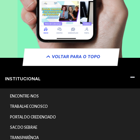
VOLTAR PARA O TOPO
INSTITUCIONAL
ENCONTRE-NOS
TRABALHE CONOSCO
PORTAL DO CREDENCIADO
SAC DO SEBRAE
TRANSPARÊNCIA