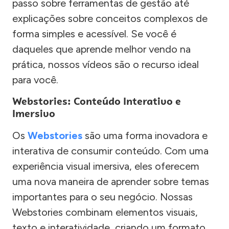
passo sobre ferramentas de gestão até
explicações sobre conceitos complexos de
forma simples e acessível. Se você é
daqueles que aprende melhor vendo na
prática, nossos vídeos são o recurso ideal
para você.
Webstories: Conteúdo Interativo e
Imersivo
Os
Webstories
são uma forma inovadora e
interativa de consumir conteúdo. Com uma
experiência visual imersiva, eles oferecem
uma nova maneira de aprender sobre temas
importantes para o seu negócio. Nossas
Webstories combinam elementos visuais,
texto e interatividade, criando um formato