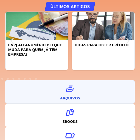
ÚLTIMOS ARTIGOS
DICAS PARA OBTER CRÉDITO
FAÇA A DIFERENÇA: SEJA
SUSTENTÁVEL, SEJA
INOVADOR
ARQUIVOS
EBOOKS