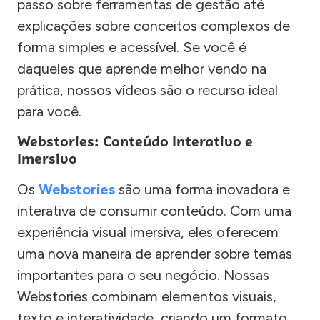
passo sobre ferramentas de gestão até
explicações sobre conceitos complexos de
forma simples e acessível. Se você é
daqueles que aprende melhor vendo na
prática, nossos vídeos são o recurso ideal
para você.
Webstories: Conteúdo Interativo e
Imersivo
Os
Webstories
são uma forma inovadora e
interativa de consumir conteúdo. Com uma
experiência visual imersiva, eles oferecem
uma nova maneira de aprender sobre temas
importantes para o seu negócio. Nossas
Webstories combinam elementos visuais,
texto e interatividade, criando um formato