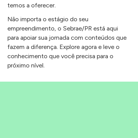
temos a oferecer.
Não importa o estágio do seu
empreendimento, o Sebrae/PR está aqui
para apoiar sua jornada com conteúdos que
fazem a diferença. Explore agora e leve o
conhecimento que você precisa para o
próximo nível.
Precisou, Clicou, empreendeu!
Saber mais