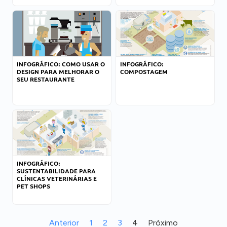
INFOGRÁFICO: COMO USAR O
INFOGRÁFICO:
DESIGN PARA MELHORAR O
COMPOSTAGEM
SEU RESTAURANTE
INFOGRÁFICO:
SUSTENTABILIDADE PARA
CLÍNICAS VETERINÁRIAS E
PET SHOPS
Anterior
1
2
3
4
Próximo