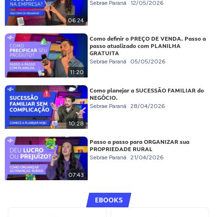
Sebrae Paraná
12/05/2026
06:24
Como definir o PREÇO DE VENDA. Passo a
passo atualizado com PLANILHA
GRATUITA
Sebrae Paraná
05/05/2026
11:20
Como planejar a SUCESSÃO FAMILIAR do
NEGÓCIO.
Sebrae Paraná
28/04/2026
10:28
Passo a passo para ORGANIZAR sua
PROPRIEDADE RURAL
Sebrae Paraná
21/04/2026
07:43
EBOOKS