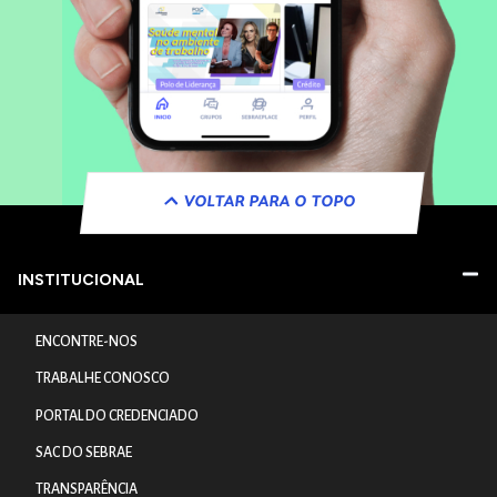
VOLTAR PARA O TOPO
INSTITUCIONAL
ENCONTRE-NOS
TRABALHE CONOSCO
PORTAL DO CREDENCIADO
SAC DO SEBRAE
TRANSPARÊNCIA