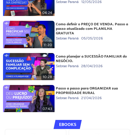
Sebrae Paraná
12/05/2026
06:24
Como definir o PREÇO DE VENDA. Passo a
passo atualizado com PLANILHA
GRATUITA
Sebrae Paraná
05/05/2026
11:20
Como planejar a SUCESSÃO FAMILIAR do
NEGÓCIO.
Sebrae Paraná
28/04/2026
10:28
Passo a passo para ORGANIZAR sua
PROPRIEDADE RURAL
Sebrae Paraná
21/04/2026
07:43
EBOOKS