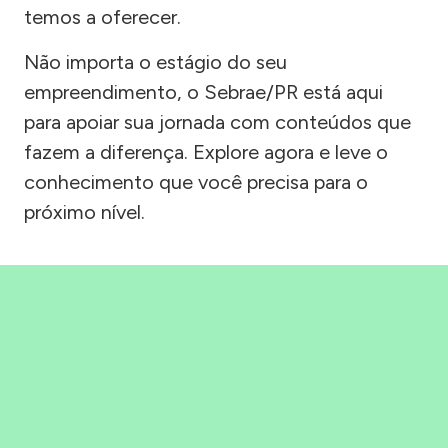
temos a oferecer.
Não importa o estágio do seu
empreendimento, o Sebrae/PR está aqui
para apoiar sua jornada com conteúdos que
fazem a diferença. Explore agora e leve o
conhecimento que você precisa para o
próximo nível.
Precisou, Clicou, empreendeu!
Saber mais