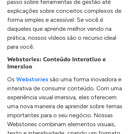
passo sobre ferramentas de gestão até
explicações sobre conceitos complexos de
forma simples e acessível. Se você é
daqueles que aprende melhor vendo na
prática, nossos vídeos são o recurso ideal
para você.
Webstories: Conteúdo Interativo e
Imersivo
Os
Webstories
são uma forma inovadora e
interativa de consumir conteúdo. Com uma
experiência visual imersiva, eles oferecem
uma nova maneira de aprender sobre temas
importantes para o seu negócio. Nossas
Webstories combinam elementos visuais,
texto e interatividade, criando um formato