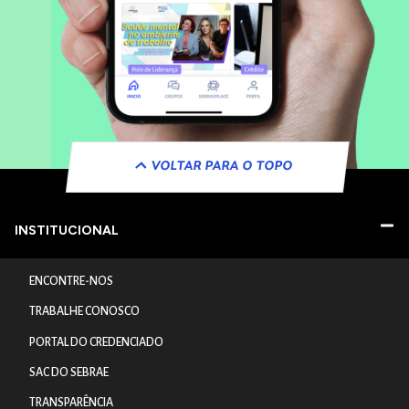
VOLTAR PARA O TOPO
INSTITUCIONAL
ENCONTRE-NOS
TRABALHE CONOSCO
PORTAL DO CREDENCIADO
SAC DO SEBRAE
TRANSPARÊNCIA