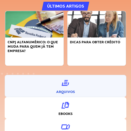
ÚLTIMOS ARTIGOS
DICAS PARA OBTER CRÉDITO
FAÇA A DIFERENÇA: SEJA
SUSTENTÁVEL, SEJA
INOVADOR
ARQUIVOS
EBOOKS