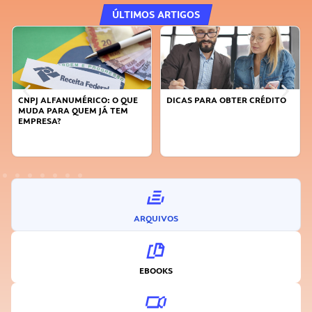
ÚLTIMOS ARTIGOS
CNPJ ALFANUMÉRICO: O QUE
DICAS PARA OBTER CRÉDITO
MUDA PARA QUEM JÁ TEM
EMPRESA?
ARQUIVOS
EBOOKS