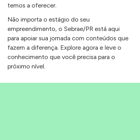
temos a oferecer.
Não importa o estágio do seu
empreendimento, o Sebrae/PR está aqui
para apoiar sua jornada com conteúdos que
fazem a diferença. Explore agora e leve o
conhecimento que você precisa para o
próximo nível.
Precisou, Clicou, empreendeu!
Saber mais