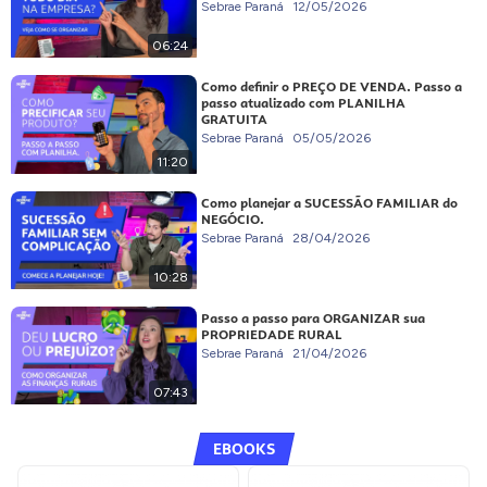
Sebrae Paraná
12/05/2026
06:24
Como definir o PREÇO DE VENDA. Passo a
passo atualizado com PLANILHA
GRATUITA
Sebrae Paraná
05/05/2026
11:20
Como planejar a SUCESSÃO FAMILIAR do
NEGÓCIO.
Sebrae Paraná
28/04/2026
10:28
Passo a passo para ORGANIZAR sua
PROPRIEDADE RURAL
Sebrae Paraná
21/04/2026
07:43
EBOOKS