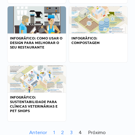
INFOGRÁFICO: COMO USAR O
INFOGRÁFICO:
DESIGN PARA MELHORAR O
COMPOSTAGEM
SEU RESTAURANTE
INFOGRÁFICO:
SUSTENTABILIDADE PARA
CLÍNICAS VETERINÁRIAS E
PET SHOPS
Anterior
1
2
3
4
Próximo