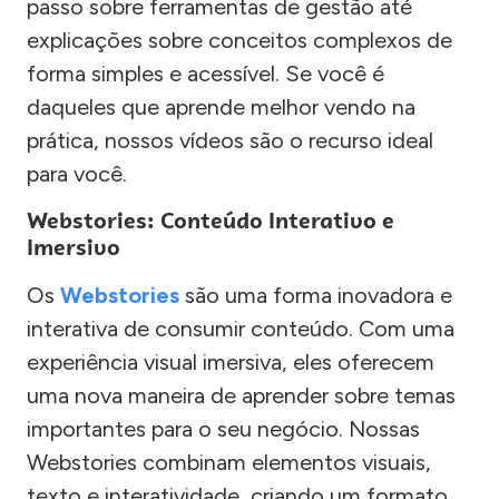
passo sobre ferramentas de gestão até
explicações sobre conceitos complexos de
forma simples e acessível. Se você é
daqueles que aprende melhor vendo na
prática, nossos vídeos são o recurso ideal
para você.
Webstories: Conteúdo Interativo e
Imersivo
Os
Webstories
são uma forma inovadora e
interativa de consumir conteúdo. Com uma
experiência visual imersiva, eles oferecem
uma nova maneira de aprender sobre temas
importantes para o seu negócio. Nossas
Webstories combinam elementos visuais,
texto e interatividade, criando um formato