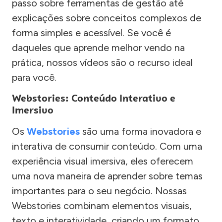
passo sobre ferramentas de gestão até
explicações sobre conceitos complexos de
forma simples e acessível. Se você é
daqueles que aprende melhor vendo na
prática, nossos vídeos são o recurso ideal
para você.
Webstories: Conteúdo Interativo e
Imersivo
Os
Webstories
são uma forma inovadora e
interativa de consumir conteúdo. Com uma
experiência visual imersiva, eles oferecem
uma nova maneira de aprender sobre temas
importantes para o seu negócio. Nossas
Webstories combinam elementos visuais,
texto e interatividade, criando um formato