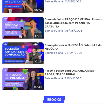
Sebrae Paraná
12/05/2026
06:24
Como definir o PREÇO DE VENDA. Passo a
passo atualizado com PLANILHA
GRATUITA
Sebrae Paraná
05/05/2026
11:20
Como planejar a SUCESSÃO FAMILIAR do
NEGÓCIO.
Sebrae Paraná
28/04/2026
10:28
Passo a passo para ORGANIZAR sua
PROPRIEDADE RURAL
Sebrae Paraná
21/04/2026
07:43
EBOOKS