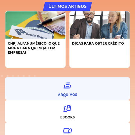
ÚLTIMOS ARTIGOS
DICAS PARA OBTER CRÉDITO
FAÇA A DIFERENÇA: SEJA
SUSTENTÁVEL, SEJA
INOVADOR
ARQUIVOS
EBOOKS