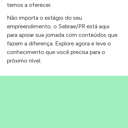
temos a oferecer.
Não importa o estágio do seu
empreendimento, o Sebrae/PR está aqui
para apoiar sua jornada com conteúdos que
fazem a diferença. Explore agora e leve o
conhecimento que você precisa para o
próximo nível.
Precisou, Clicou, empreendeu!
Saber mais