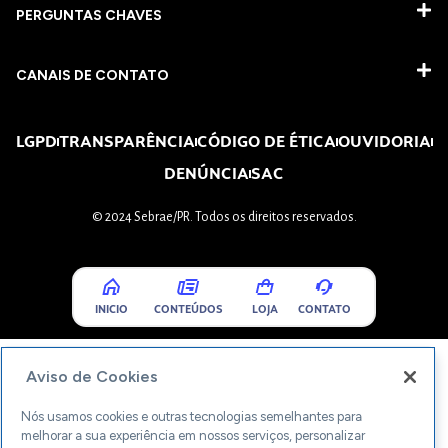
PERGUNTAS CHAVES​
CANAIS DE CONTATO
LGPD
TRANSPARÊNCIA
CÓDIGO DE ÉTICA
OUVIDORIA
DENÚNCIA
SAC
© 2024 Sebrae/PR. Todos os direitos reservados.
INICIO
CONTEÚDOS
LOJA
CONTATO
Aviso de Cookies
Nós usamos cookies e outras tecnologias semelhantes para
melhorar a sua experiência em nossos serviços, personalizar