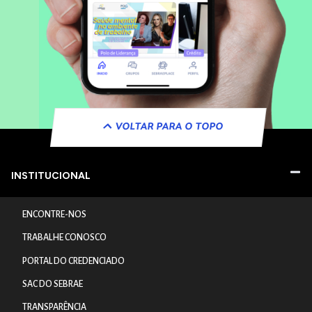
VOLTAR PARA O TOPO
INSTITUCIONAL
ENCONTRE-NOS
TRABALHE CONOSCO
PORTAL DO CREDENCIADO
SAC DO SEBRAE
TRANSPARÊNCIA