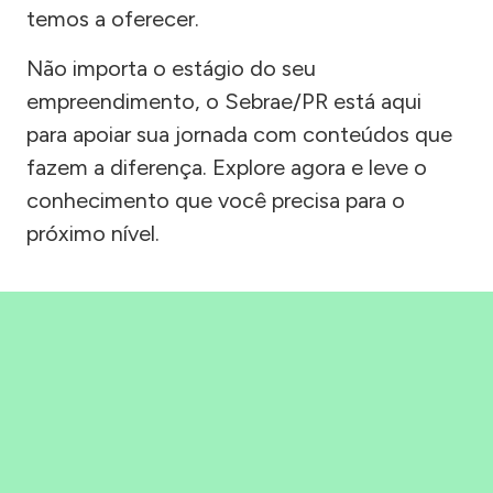
temos a oferecer.
Não importa o estágio do seu
empreendimento, o Sebrae/PR está aqui
para apoiar sua jornada com conteúdos que
fazem a diferença. Explore agora e leve o
conhecimento que você precisa para o
próximo nível.
Precisou, Clicou, empreendeu!
Saber mais