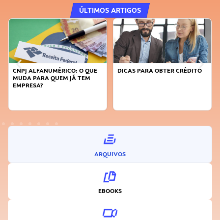
ÚLTIMOS ARTIGOS
CNPJ ALFANUMÉRICO: O QUE
DICAS PARA OBTER CRÉDITO
MUDA PARA QUEM JÁ TEM
EMPRESA?
ARQUIVOS
EBOOKS