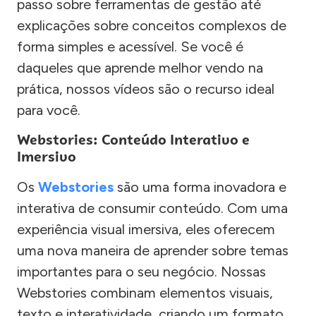
passo sobre ferramentas de gestão até
explicações sobre conceitos complexos de
forma simples e acessível. Se você é
daqueles que aprende melhor vendo na
prática, nossos vídeos são o recurso ideal
para você.
Webstories: Conteúdo Interativo e
Imersivo
Os
Webstories
são uma forma inovadora e
interativa de consumir conteúdo. Com uma
experiência visual imersiva, eles oferecem
uma nova maneira de aprender sobre temas
importantes para o seu negócio. Nossas
Webstories combinam elementos visuais,
texto e interatividade, criando um formato