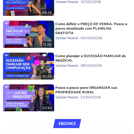
Sebrae Paraná
12/05/2026
06:24
Como definir o PREÇO DE VENDA. Passo a
passo atualizado com PLANILHA
GRATUITA
Sebrae Paraná
05/05/2026
11:20
Como planejar a SUCESSÃO FAMILIAR do
NEGÓCIO.
Sebrae Paraná
28/04/2026
10:28
Passo a passo para ORGANIZAR sua
PROPRIEDADE RURAL
Sebrae Paraná
21/04/2026
07:43
EBOOKS