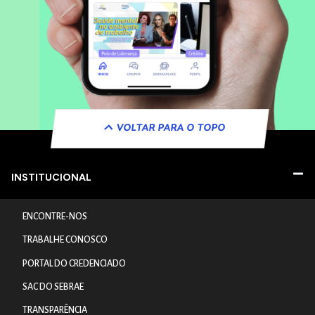
VOLTAR PARA O TOPO
INSTITUCIONAL
ENCONTRE-NOS
TRABALHE CONOSCO
PORTAL DO CREDENCIADO
SAC DO SEBRAE
TRANSPARÊNCIA