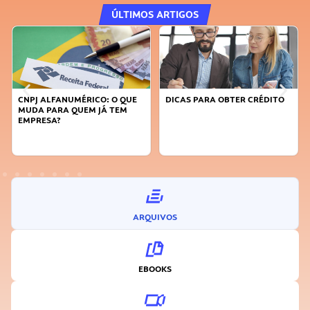
ÚLTIMOS ARTIGOS
CNPJ ALFANUMÉRICO: O QUE
DICAS PARA OBTER CRÉDITO
MUDA PARA QUEM JÁ TEM
EMPRESA?
ARQUIVOS
EBOOKS