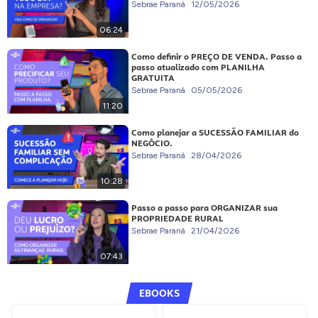
Sebrae Paraná
12/05/2026
06:24
Como definir o PREÇO DE VENDA. Passo a
passo atualizado com PLANILHA
GRATUITA
Sebrae Paraná
05/05/2026
11:20
Como planejar a SUCESSÃO FAMILIAR do
NEGÓCIO.
Sebrae Paraná
28/04/2026
10:28
Passo a passo para ORGANIZAR sua
PROPRIEDADE RURAL
Sebrae Paraná
21/04/2026
07:43
EBOOKS