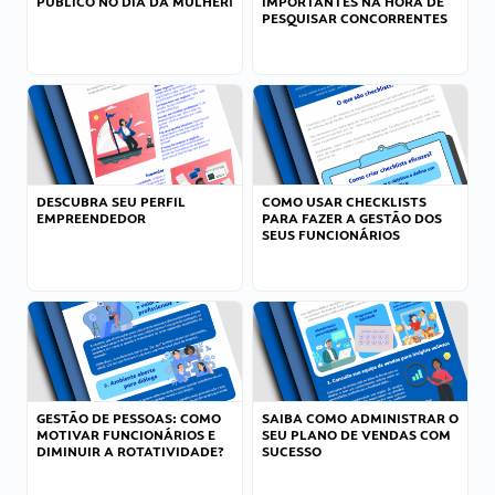
PÚBLICO NO DIA DA MULHER!
IMPORTANTES NA HORA DE
PESQUISAR CONCORRENTES
DESCUBRA SEU PERFIL
COMO USAR CHECKLISTS
EMPREENDEDOR
PARA FAZER A GESTÃO DOS
SEUS FUNCIONÁRIOS
GESTÃO DE PESSOAS: COMO
SAIBA COMO ADMINISTRAR O
MOTIVAR FUNCIONÁRIOS E
SEU PLANO DE VENDAS COM
DIMINUIR A ROTATIVIDADE?
SUCESSO