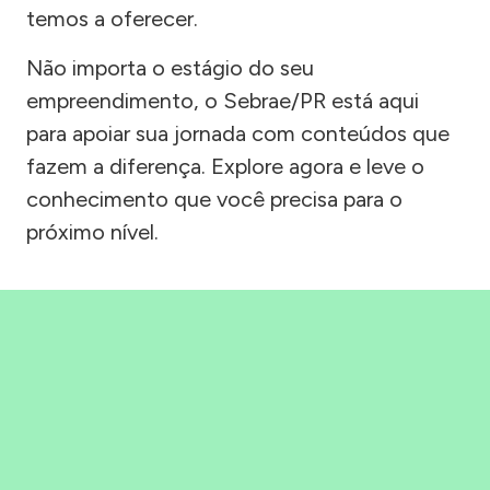
temos a oferecer.
Não importa o estágio do seu
empreendimento, o Sebrae/PR está aqui
para apoiar sua jornada com conteúdos que
fazem a diferença. Explore agora e leve o
conhecimento que você precisa para o
próximo nível.
Precisou, Clicou, empreendeu!
Saber mais