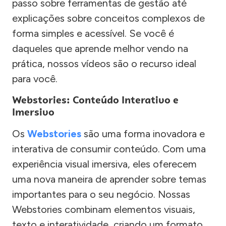
passo sobre ferramentas de gestão até
explicações sobre conceitos complexos de
forma simples e acessível. Se você é
daqueles que aprende melhor vendo na
prática, nossos vídeos são o recurso ideal
para você.
Webstories: Conteúdo Interativo e
Imersivo
Os
Webstories
são uma forma inovadora e
interativa de consumir conteúdo. Com uma
experiência visual imersiva, eles oferecem
uma nova maneira de aprender sobre temas
importantes para o seu negócio. Nossas
Webstories combinam elementos visuais,
texto e interatividade, criando um formato