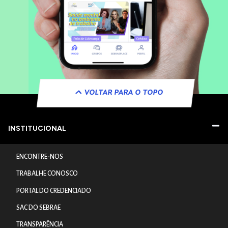
VOLTAR PARA O TOPO
INSTITUCIONAL
ENCONTRE-NOS
TRABALHE CONOSCO
PORTAL DO CREDENCIADO
SAC DO SEBRAE
TRANSPARÊNCIA