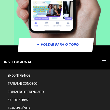
VOLTAR PARA O TOPO
INSTITUCIONAL
ENCONTRE-NOS
TRABALHE CONOSCO
PORTAL DO CREDENCIADO
SAC DO SEBRAE
TRANSPARÊNCIA