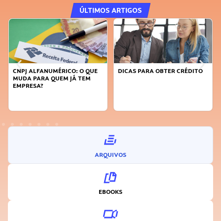
ÚLTIMOS ARTIGOS
DICAS PARA OBTER CRÉDITO
FAÇA A DIFERENÇA: SEJA
SUSTENTÁVEL, SEJA
INOVADOR
ARQUIVOS
EBOOKS