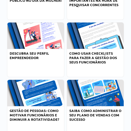
PÚBLICO NO DIA DA MULHER!
IMPORTANTES NA HORA DE
PESQUISAR CONCORRENTES
DESCUBRA SEU PERFIL
COMO USAR CHECKLISTS
EMPREENDEDOR
PARA FAZER A GESTÃO DOS
SEUS FUNCIONÁRIOS
GESTÃO DE PESSOAS: COMO
SAIBA COMO ADMINISTRAR O
MOTIVAR FUNCIONÁRIOS E
SEU PLANO DE VENDAS COM
DIMINUIR A ROTATIVIDADE?
SUCESSO