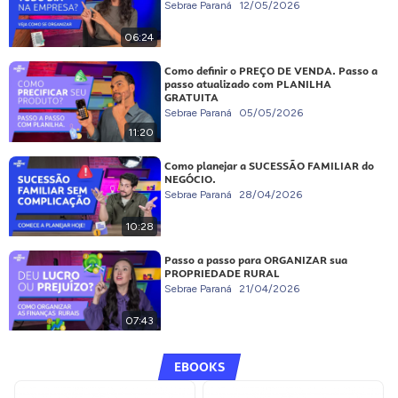
Sebrae Paraná
12/05/2026
06:24
Como definir o PREÇO DE VENDA. Passo a
passo atualizado com PLANILHA
GRATUITA
Sebrae Paraná
05/05/2026
11:20
Como planejar a SUCESSÃO FAMILIAR do
NEGÓCIO.
Sebrae Paraná
28/04/2026
10:28
Passo a passo para ORGANIZAR sua
PROPRIEDADE RURAL
Sebrae Paraná
21/04/2026
07:43
EBOOKS