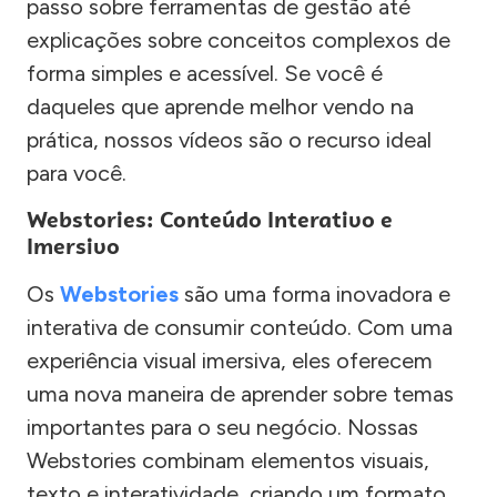
passo sobre ferramentas de gestão até
explicações sobre conceitos complexos de
forma simples e acessível. Se você é
daqueles que aprende melhor vendo na
prática, nossos vídeos são o recurso ideal
para você.
Webstories: Conteúdo Interativo e
Imersivo
Os
Webstories
são uma forma inovadora e
interativa de consumir conteúdo. Com uma
experiência visual imersiva, eles oferecem
uma nova maneira de aprender sobre temas
importantes para o seu negócio. Nossas
Webstories combinam elementos visuais,
texto e interatividade, criando um formato