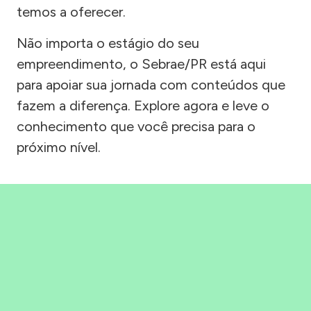
temos a oferecer.
Não importa o estágio do seu
empreendimento, o Sebrae/PR está aqui
para apoiar sua jornada com conteúdos que
fazem a diferença. Explore agora e leve o
conhecimento que você precisa para o
próximo nível.
Precisou, Clicou, empreendeu!
Saber mais