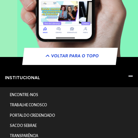
VOLTAR PARA O TOPO
INSTITUCIONAL
ENCONTRE-NOS
TRABALHE CONOSCO
PORTAL DO CREDENCIADO
SAC DO SEBRAE
TRANSPARÊNCIA