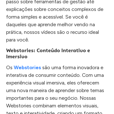
passo sobre ferramentas de gestão até
explicações sobre conceitos complexos de
forma simples e acessível. Se você é
daqueles que aprende melhor vendo na
prática, nossos vídeos são o recurso ideal
para você.
Webstories: Conteúdo Interativo e
Imersivo
Os
Webstories
são uma forma inovadora e
interativa de consumir conteúdo. Com uma
experiência visual imersiva, eles oferecem
uma nova maneira de aprender sobre temas
importantes para o seu negócio. Nossas
Webstories combinam elementos visuais,
texto e interatividade, criando um formato