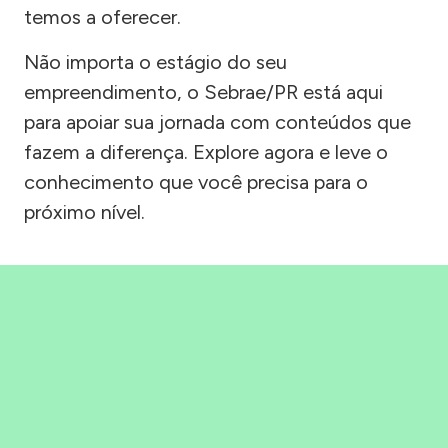
temos a oferecer.
Não importa o estágio do seu
empreendimento, o Sebrae/PR está aqui
para apoiar sua jornada com conteúdos que
fazem a diferença. Explore agora e leve o
conhecimento que você precisa para o
próximo nível.
Precisou, Clicou, empreendeu!
Saber mais