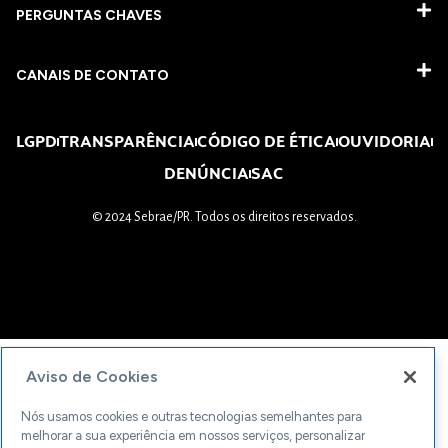
PERGUNTAS CHAVES​
CANAIS DE CONTATO
LGPD
TRANSPARÊNCIA
CÓDIGO DE ÉTICA
OUVIDORIA
DENÚNCIA
SAC
© 2024 Sebrae/PR. Todos os direitos reservados.
Aviso de Cookies
Nós usamos cookies e outras tecnologias semelhantes para
melhorar a sua experiência em nossos serviços, personalizar