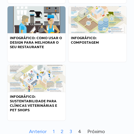
INFOGRÁFICO: COMO USAR O
INFOGRÁFICO:
DESIGN PARA MELHORAR O
COMPOSTAGEM
SEU RESTAURANTE
INFOGRÁFICO:
SUSTENTABILIDADE PARA
CLÍNICAS VETERINÁRIAS E
PET SHOPS
Anterior
1
2
3
4
Próximo