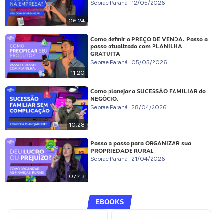
Sebrae Paraná
12/05/2026
06:24
Como definir o PREÇO DE VENDA. Passo a
passo atualizado com PLANILHA
GRATUITA
Sebrae Paraná
05/05/2026
11:20
Como planejar a SUCESSÃO FAMILIAR do
NEGÓCIO.
Sebrae Paraná
28/04/2026
10:28
Passo a passo para ORGANIZAR sua
PROPRIEDADE RURAL
Sebrae Paraná
21/04/2026
07:43
EBOOKS