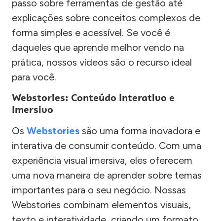
passo sobre ferramentas de gestão até
explicações sobre conceitos complexos de
forma simples e acessível. Se você é
daqueles que aprende melhor vendo na
prática, nossos vídeos são o recurso ideal
para você.
Webstories: Conteúdo Interativo e
Imersivo
Os
Webstories
são uma forma inovadora e
interativa de consumir conteúdo. Com uma
experiência visual imersiva, eles oferecem
uma nova maneira de aprender sobre temas
importantes para o seu negócio. Nossas
Webstories combinam elementos visuais,
texto e interatividade, criando um formato