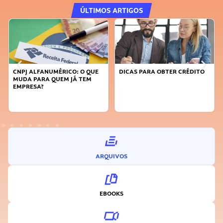
ÚLTIMOS ARTIGOS
DICAS PARA OBTER CRÉDITO
FAÇA A DIFERENÇA: SEJA
SUSTENTÁVEL, SEJA
INOVADOR
ARQUIVOS
EBOOKS