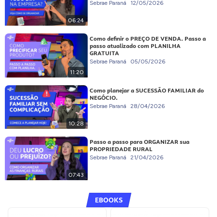
Sebrae Paraná
12/05/2026
06:24
Como definir o PREÇO DE VENDA. Passo a
passo atualizado com PLANILHA
GRATUITA
Sebrae Paraná
05/05/2026
11:20
Como planejar a SUCESSÃO FAMILIAR do
NEGÓCIO.
Sebrae Paraná
28/04/2026
10:28
Passo a passo para ORGANIZAR sua
PROPRIEDADE RURAL
Sebrae Paraná
21/04/2026
07:43
EBOOKS