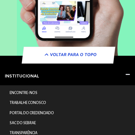
VOLTAR PARA O TOPO
INSTITUCIONAL
ENCONTRE-NOS
TRABALHE CONOSCO
PORTAL DO CREDENCIADO
SAC DO SEBRAE
TRANSPARÊNCIA