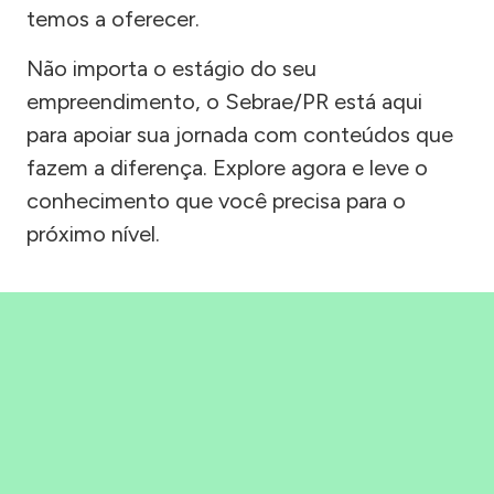
temos a oferecer.
Não importa o estágio do seu
empreendimento, o Sebrae/PR está aqui
para apoiar sua jornada com conteúdos que
fazem a diferença. Explore agora e leve o
conhecimento que você precisa para o
próximo nível.
Precisou, Clicou, empreendeu!
Saber mais