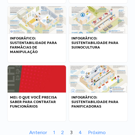
INFOGRÁFICO:
INFOGRÁFICO:
SUSTENTABILIDADE PARA
SUSTENTABILIDADE PARA
FARMÁCIAS DE
SUINOCULTURA
MANIPULAÇÃO
MEI: O QUE VOCÊ PRECISA
INFOGRÁFICO:
SABER PARA CONTRATAR
SUSTENTABILIDADE PARA
FUNCIONÁRIOS
PANIFICADORAS
Anterior
1
2
3
4
Próximo