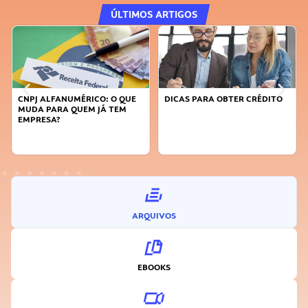
ÚLTIMOS ARTIGOS
DICAS PARA OBTER CRÉDITO
FAÇA A DIFERENÇA: SEJA
SUSTENTÁVEL, SEJA
INOVADOR
ARQUIVOS
EBOOKS