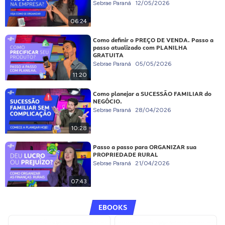
Sebrae Paraná
12/05/2026
06:24
Como definir o PREÇO DE VENDA. Passo a
passo atualizado com PLANILHA
GRATUITA
Sebrae Paraná
05/05/2026
11:20
Como planejar a SUCESSÃO FAMILIAR do
NEGÓCIO.
Sebrae Paraná
28/04/2026
10:28
Passo a passo para ORGANIZAR sua
PROPRIEDADE RURAL
Sebrae Paraná
21/04/2026
07:43
EBOOKS