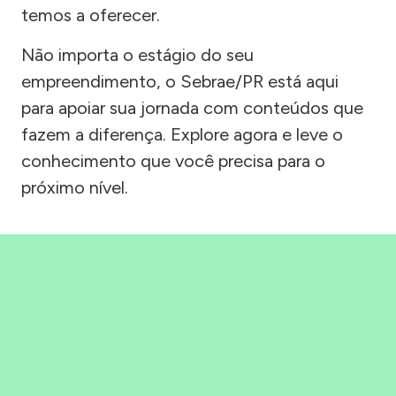
temos a oferecer.
Não importa o estágio do seu
empreendimento, o Sebrae/PR está aqui
para apoiar sua jornada com conteúdos que
fazem a diferença. Explore agora e leve o
conhecimento que você precisa para o
próximo nível.
Precisou, Clicou, empreendeu!
Saber mais