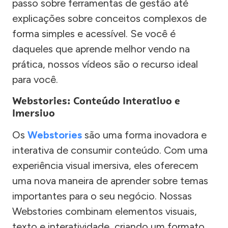
passo sobre ferramentas de gestão até
explicações sobre conceitos complexos de
forma simples e acessível. Se você é
daqueles que aprende melhor vendo na
prática, nossos vídeos são o recurso ideal
para você.
Webstories: Conteúdo Interativo e
Imersivo
Os
Webstories
são uma forma inovadora e
interativa de consumir conteúdo. Com uma
experiência visual imersiva, eles oferecem
uma nova maneira de aprender sobre temas
importantes para o seu negócio. Nossas
Webstories combinam elementos visuais,
texto e interatividade, criando um formato