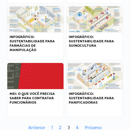
INFOGRÁFICO:
INFOGRÁFICO:
SUSTENTABILIDADE PARA
SUSTENTABILIDADE PARA
FARMÁCIAS DE
SUINOCULTURA
MANIPULAÇÃO
MEI: O QUE VOCÊ PRECISA
INFOGRÁFICO:
SABER PARA CONTRATAR
SUSTENTABILIDADE PARA
FUNCIONÁRIOS
PANIFICADORAS
Anterior
1
2
3
4
Próximo