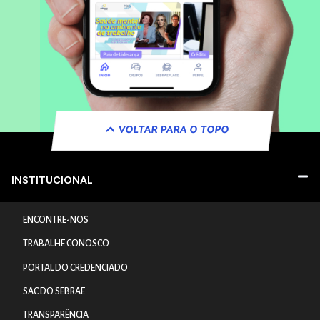
VOLTAR PARA O TOPO
INSTITUCIONAL
ENCONTRE-NOS
TRABALHE CONOSCO
PORTAL DO CREDENCIADO
SAC DO SEBRAE
TRANSPARÊNCIA