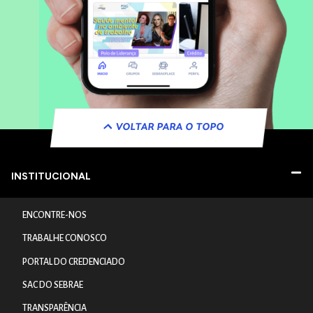
VOLTAR PARA O TOPO
INSTITUCIONAL
ENCONTRE-NOS
TRABALHE CONOSCO
PORTAL DO CREDENCIADO
SAC DO SEBRAE
TRANSPARÊNCIA