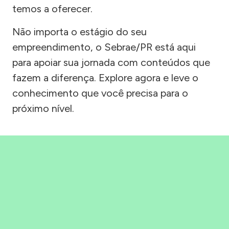
temos a oferecer.
Não importa o estágio do seu
empreendimento, o Sebrae/PR está aqui
para apoiar sua jornada com conteúdos que
fazem a diferença. Explore agora e leve o
conhecimento que você precisa para o
próximo nível.
Precisou, Clicou, empreendeu!
Saber mais