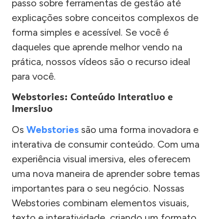
passo sobre ferramentas de gestão até
explicações sobre conceitos complexos de
forma simples e acessível. Se você é
daqueles que aprende melhor vendo na
prática, nossos vídeos são o recurso ideal
para você.
Webstories: Conteúdo Interativo e
Imersivo
Os
Webstories
são uma forma inovadora e
interativa de consumir conteúdo. Com uma
experiência visual imersiva, eles oferecem
uma nova maneira de aprender sobre temas
importantes para o seu negócio. Nossas
Webstories combinam elementos visuais,
texto e interatividade, criando um formato