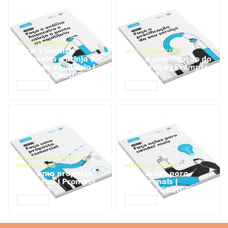
GESTÃO FINANCEIRA
Faça a análise
GESTÃO FINANCEIRA
financeira e atinja o
Faça a precificação do
ponto de equilíbrio |
seu serviço | Prompts
Prompts ChatGPT
ChatGPT
ACESSAR
ACESSAR
NEGÓCIOS
,
PROCESSOS
EMPRESARIAIS
NEGÓCIOS
,
VENDAS
Faça uma proposta
Faça ações para
comercial | Prompts
vender mais |
ChatGPT
Prompts ChatGPT
ACESSAR
ACESSAR