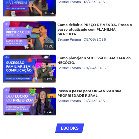
Sebrae Paraná
12/05/2026
06:24
Como definir o PREÇO DE VENDA. Passo a
passo atualizado com PLANILHA
GRATUITA
Sebrae Paraná
05/05/2026
11:20
Como planejar a SUCESSÃO FAMILIAR do
NEGÓCIO.
Sebrae Paraná
28/04/2026
10:28
Passo a passo para ORGANIZAR sua
PROPRIEDADE RURAL
Sebrae Paraná
21/04/2026
07:43
EBOOKS