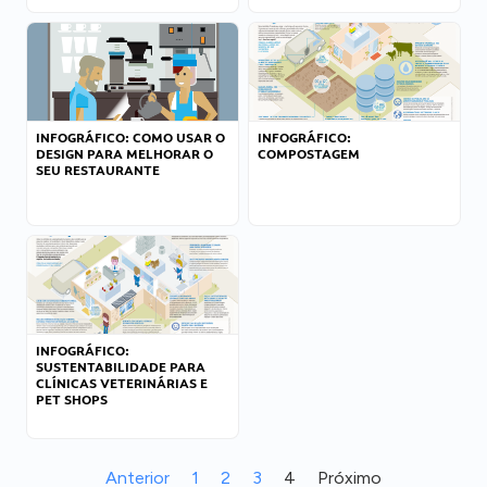
INFOGRÁFICO: COMO USAR O
INFOGRÁFICO:
DESIGN PARA MELHORAR O
COMPOSTAGEM
SEU RESTAURANTE
INFOGRÁFICO:
SUSTENTABILIDADE PARA
CLÍNICAS VETERINÁRIAS E
PET SHOPS
Anterior
1
2
3
4
Próximo