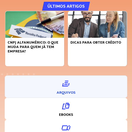
ÚLTIMOS ARTIGOS
CNPJ ALFANUMÉRICO: O QUE
DICAS PARA OBTER CRÉDITO
MUDA PARA QUEM JÁ TEM
EMPRESA?
ARQUIVOS
EBOOKS