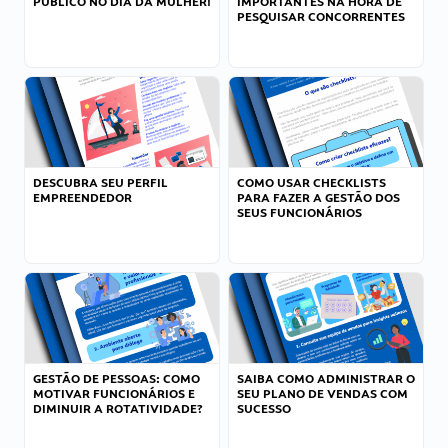
PÚBLICO NO DIA DA MULHER!
IMPORTANTES NA HORA DE
PESQUISAR CONCORRENTES
DESCUBRA SEU PERFIL
COMO USAR CHECKLISTS
EMPREENDEDOR
PARA FAZER A GESTÃO DOS
SEUS FUNCIONÁRIOS
GESTÃO DE PESSOAS: COMO
SAIBA COMO ADMINISTRAR O
MOTIVAR FUNCIONÁRIOS E
SEU PLANO DE VENDAS COM
DIMINUIR A ROTATIVIDADE?
SUCESSO