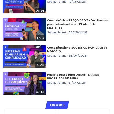
Sebrae Paraná
12/05/2026
06:24
Como definir o PREÇO DE VENDA. Passo a
passo atualizado com PLANILHA
GRATUITA
Sebrae Paraná
05/05/2026
11:20
Como planejar a SUCESSÃO FAMILIAR do
NEGÓCIO.
Sebrae Paraná
28/04/2026
10:28
Passo a passo para ORGANIZAR sua
PROPRIEDADE RURAL
Sebrae Paraná
21/04/2026
07:43
EBOOKS