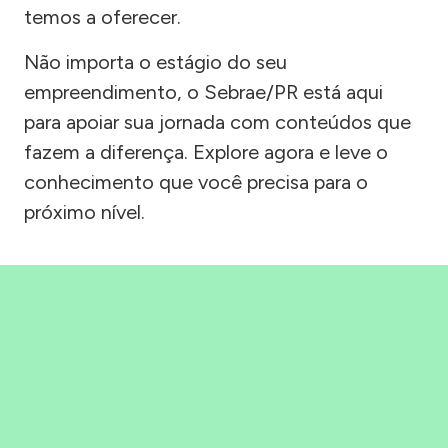
temos a oferecer.
Não importa o estágio do seu
empreendimento, o Sebrae/PR está aqui
para apoiar sua jornada com conteúdos que
fazem a diferença. Explore agora e leve o
conhecimento que você precisa para o
próximo nível.
Precisou, Clicou, empreendeu!
Saber mais