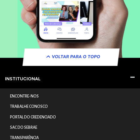
VOLTAR PARA O TOPO
INSTITUCIONAL
ENCONTRE-NOS
TRABALHE CONOSCO
PORTAL DO CREDENCIADO
SAC DO SEBRAE
TRANSPARÊNCIA