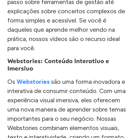
passo sobre ferramentas de gestão até
explicações sobre conceitos complexos de
forma simples e acessível. Se você é
daqueles que aprende melhor vendo na
prática, nossos vídeos são o recurso ideal
para você.
Webstories: Conteúdo Interativo e
Imersivo
Os
Webstories
são uma forma inovadora e
interativa de consumir conteúdo. Com uma
experiência visual imersiva, eles oferecem
uma nova maneira de aprender sobre temas
importantes para o seu negócio. Nossas
Webstories combinam elementos visuais,
texto e interatividade, criando um formato