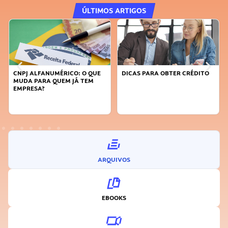
ÚLTIMOS ARTIGOS
DICAS PARA OBTER CRÉDITO
FAÇA A DIFERENÇA: SEJA
SUSTENTÁVEL, SEJA
INOVADOR
ARQUIVOS
EBOOKS