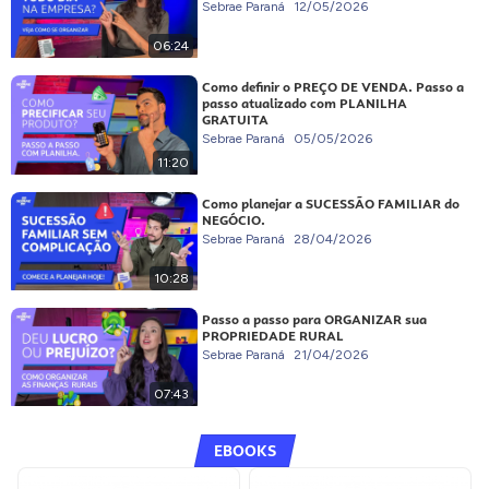
Sebrae Paraná
12/05/2026
06:24
Como definir o PREÇO DE VENDA. Passo a
passo atualizado com PLANILHA
GRATUITA
Sebrae Paraná
05/05/2026
11:20
Como planejar a SUCESSÃO FAMILIAR do
NEGÓCIO.
Sebrae Paraná
28/04/2026
10:28
Passo a passo para ORGANIZAR sua
PROPRIEDADE RURAL
Sebrae Paraná
21/04/2026
07:43
EBOOKS