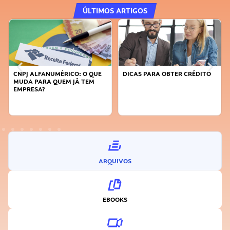
ÚLTIMOS ARTIGOS
CNPJ ALFANUMÉRICO: O QUE
DICAS PARA OBTER CRÉDITO
MUDA PARA QUEM JÁ TEM
EMPRESA?
ARQUIVOS
EBOOKS