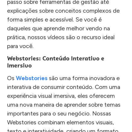
passo sobre ferramentas de gestão até
explicações sobre conceitos complexos de
forma simples e acessível. Se você é
daqueles que aprende melhor vendo na
prática, nossos vídeos são o recurso ideal
para você.
Webstories: Conteúdo Interativo e
Imersivo
Os
Webstories
são uma forma inovadora e
interativa de consumir conteúdo. Com uma
experiência visual imersiva, eles oferecem
uma nova maneira de aprender sobre temas
importantes para o seu negócio. Nossas
Webstories combinam elementos visuais,
texto e interatividade, criando um formato