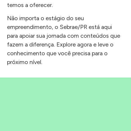
temos a oferecer.
Não importa o estágio do seu
empreendimento, o Sebrae/PR está aqui
para apoiar sua jornada com conteúdos que
fazem a diferença. Explore agora e leve o
conhecimento que você precisa para o
próximo nível.
Precisou, Clicou, empreendeu!
Saber mais