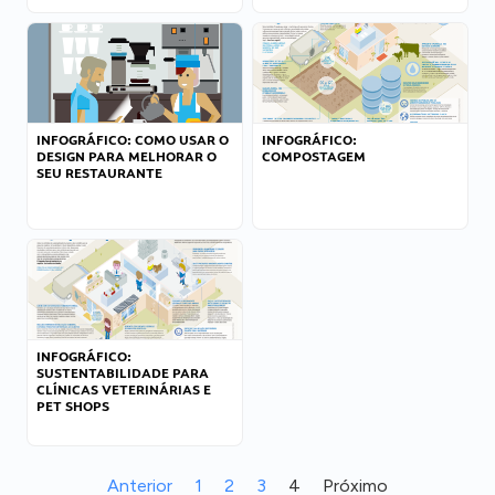
INFOGRÁFICO: COMO USAR O
INFOGRÁFICO:
DESIGN PARA MELHORAR O
COMPOSTAGEM
SEU RESTAURANTE
INFOGRÁFICO:
SUSTENTABILIDADE PARA
CLÍNICAS VETERINÁRIAS E
PET SHOPS
Anterior
1
2
3
4
Próximo