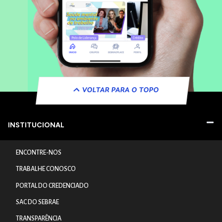
VOLTAR PARA O TOPO
INSTITUCIONAL
ENCONTRE-NOS
TRABALHE CONOSCO
PORTAL DO CREDENCIADO
SAC DO SEBRAE
TRANSPARÊNCIA