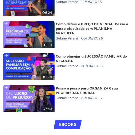
Sebrae Paraná
12/05/2026
06:24
Como definir o PREÇO DE VENDA. Passo a
passo atualizado com PLANILHA
GRATUITA
Sebrae Paraná
05/05/2026
11:20
Como planejar a SUCESSÃO FAMILIAR do
NEGÓCIO.
Sebrae Paraná
28/04/2026
10:28
Passo a passo para ORGANIZAR sua
PROPRIEDADE RURAL
Sebrae Paraná
21/04/2026
07:43
EBOOKS