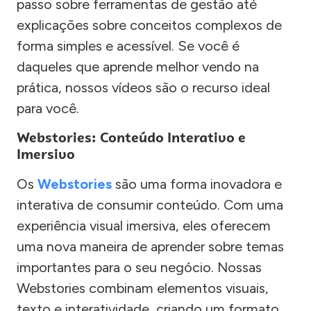
passo sobre ferramentas de gestão até
explicações sobre conceitos complexos de
forma simples e acessível. Se você é
daqueles que aprende melhor vendo na
prática, nossos vídeos são o recurso ideal
para você.
Webstories: Conteúdo Interativo e
Imersivo
Os
Webstories
são uma forma inovadora e
interativa de consumir conteúdo. Com uma
experiência visual imersiva, eles oferecem
uma nova maneira de aprender sobre temas
importantes para o seu negócio. Nossas
Webstories combinam elementos visuais,
texto e interatividade, criando um formato