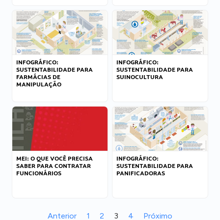
INFOGRÁFICO:
INFOGRÁFICO:
SUSTENTABILIDADE PARA
SUSTENTABILIDADE PARA
FARMÁCIAS DE
SUINOCULTURA
MANIPULAÇÃO
MEI: O QUE VOCÊ PRECISA
INFOGRÁFICO:
SABER PARA CONTRATAR
SUSTENTABILIDADE PARA
FUNCIONÁRIOS
PANIFICADORAS
Anterior
1
2
3
4
Próximo