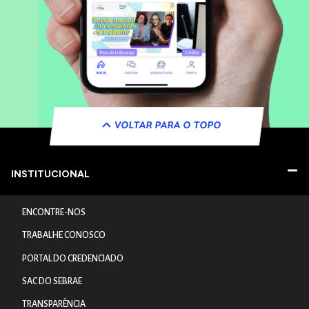
VOLTAR PARA O TOPO
INSTITUCIONAL
ENCONTRE-NOS
TRABALHE CONOSCO
PORTAL DO CREDENCIADO
SAC DO SEBRAE
TRANSPARÊNCIA