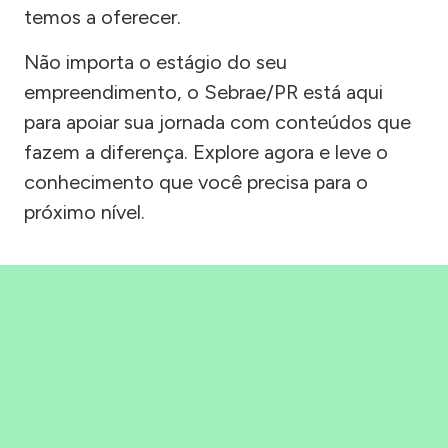
temos a oferecer.
Não importa o estágio do seu
empreendimento, o Sebrae/PR está aqui
para apoiar sua jornada com conteúdos que
fazem a diferença. Explore agora e leve o
conhecimento que você precisa para o
próximo nível.
Precisou, Clicou, empreendeu!
Saber mais