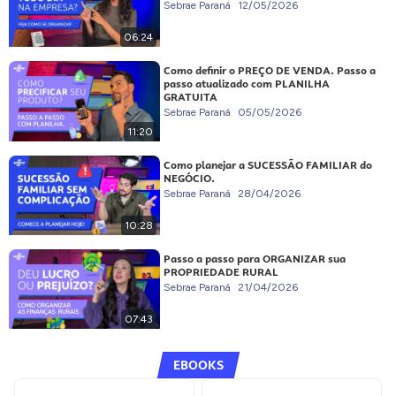
Sebrae Paraná
12/05/2026
06:24
Como definir o PREÇO DE VENDA. Passo a
passo atualizado com PLANILHA
GRATUITA
Sebrae Paraná
05/05/2026
11:20
Como planejar a SUCESSÃO FAMILIAR do
NEGÓCIO.
Sebrae Paraná
28/04/2026
10:28
Passo a passo para ORGANIZAR sua
PROPRIEDADE RURAL
Sebrae Paraná
21/04/2026
07:43
EBOOKS