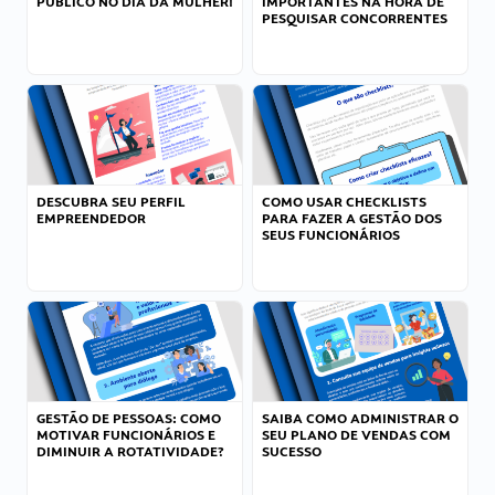
PÚBLICO NO DIA DA MULHER!
IMPORTANTES NA HORA DE
PESQUISAR CONCORRENTES
DESCUBRA SEU PERFIL
COMO USAR CHECKLISTS
EMPREENDEDOR
PARA FAZER A GESTÃO DOS
SEUS FUNCIONÁRIOS
GESTÃO DE PESSOAS: COMO
SAIBA COMO ADMINISTRAR O
MOTIVAR FUNCIONÁRIOS E
SEU PLANO DE VENDAS COM
DIMINUIR A ROTATIVIDADE?
SUCESSO