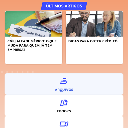
ÚLTIMOS ARTIGOS
CNPJ ALFANUMÉRICO: O QUE
DICAS PARA OBTER CRÉDITO
MUDA PARA QUEM JÁ TEM
EMPRESA?
ARQUIVOS
EBOOKS