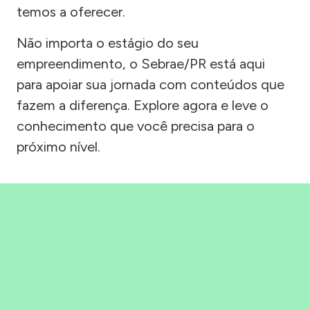
temos a oferecer.
Não importa o estágio do seu
empreendimento, o Sebrae/PR está aqui
para apoiar sua jornada com conteúdos que
fazem a diferença. Explore agora e leve o
conhecimento que você precisa para o
próximo nível.
Precisou, Clicou, empreendeu!
Saber mais