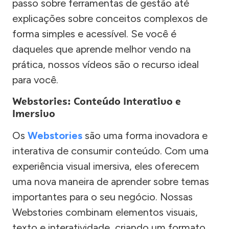
passo sobre ferramentas de gestão até
explicações sobre conceitos complexos de
forma simples e acessível. Se você é
daqueles que aprende melhor vendo na
prática, nossos vídeos são o recurso ideal
para você.
Webstories: Conteúdo Interativo e
Imersivo
Os
Webstories
são uma forma inovadora e
interativa de consumir conteúdo. Com uma
experiência visual imersiva, eles oferecem
uma nova maneira de aprender sobre temas
importantes para o seu negócio. Nossas
Webstories combinam elementos visuais,
texto e interatividade, criando um formato