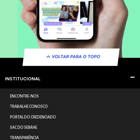
VOLTAR PARA O TOPO
INSTITUCIONAL
ENCONTRE-NOS
TRABALHE CONOSCO
PORTAL DO CREDENCIADO
SAC DO SEBRAE
TRANSPARÊNCIA