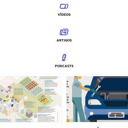
VÍDEOS
ARTIGOS
PODCASTS