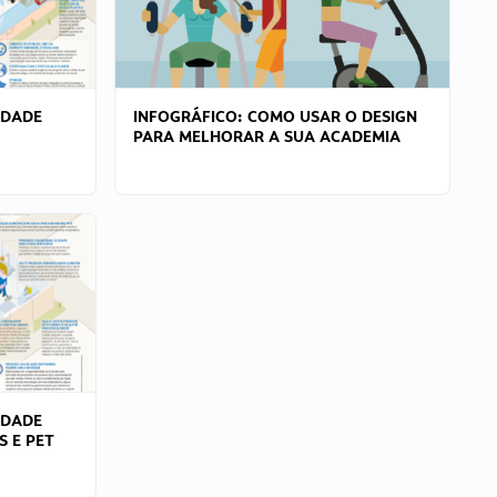
IDADE
INFOGRÁFICO: COMO USAR O DESIGN
PARA MELHORAR A SUA ACADEMIA
IDADE
S E PET