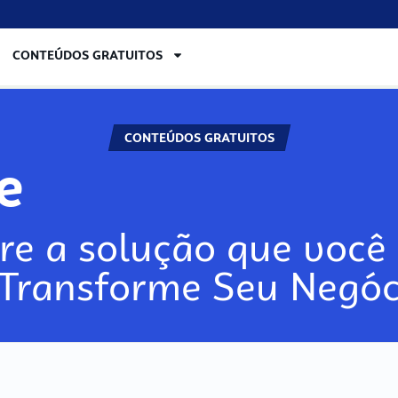
CONTEÚDOS GRATUITOS
CONTEÚDOS GRATUITOS
re
re a solução que você 
 Transforme Seu Negóc