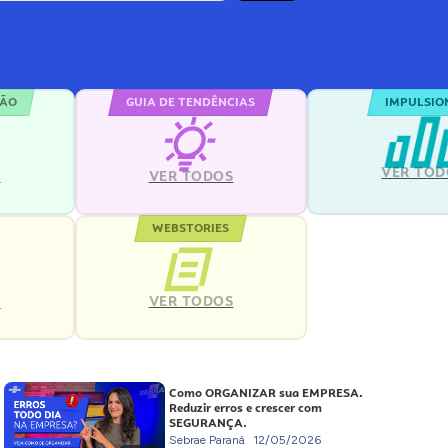
ÇÃO
GUIA DE TENDÊNCIAS
IMPULSIO
VER TOD
S
VER TODOS
WEBSTORIES
VER TODOS
S
Como ORGANIZAR sua EMPRESA.
Reduzir erros e crescer com
SEGURANÇA.
Sebrae Paraná
12/05/2026