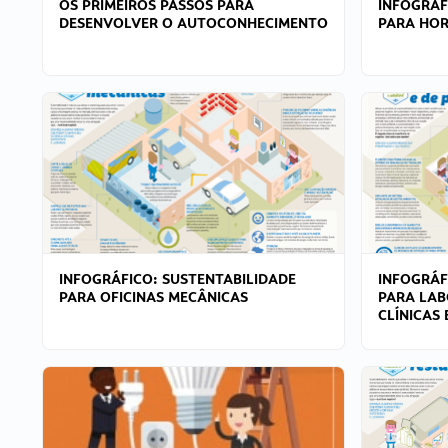
OS PRIMEIROS PASSOS PARA
INFOGRÁF
DESENVOLVER O AUTOCONHECIMENTO
PARA HOR
INFOGRÁFICO: SUSTENTABILIDADE
INFOGRÁF
PARA OFICINAS MECÂNICAS
PARA LAB
CLÍNICAS