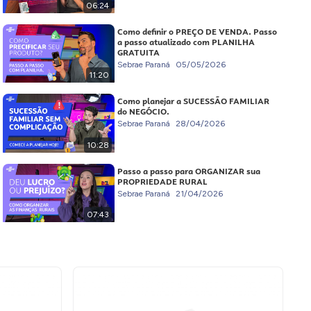
06:24
Como definir o PREÇO DE VENDA. Passo
a passo atualizado com PLANILHA
GRATUITA
Sebrae Paraná
05/05/2026
11:20
Como planejar a SUCESSÃO FAMILIAR
do NEGÓCIO.
Sebrae Paraná
28/04/2026
10:28
Passo a passo para ORGANIZAR sua
PROPRIEDADE RURAL
Sebrae Paraná
21/04/2026
07:43