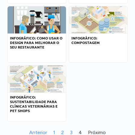
INFOGRÁFICO: COMO USAR O
INFOGRÁFICO:
DESIGN PARA MELHORAR O
COMPOSTAGEM
SEU RESTAURANTE
INFOGRÁFICO:
SUSTENTABILIDADE PARA
CLÍNICAS VETERINÁRIAS E
PET SHOPS
Anterior
1
2
3
4
Próximo