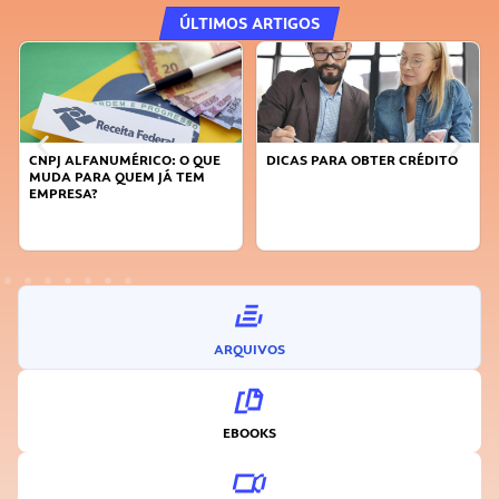
ÚLTIMOS ARTIGOS
CNPJ ALFANUMÉRICO: O QUE
DICAS PARA OBTER CRÉDITO
MUDA PARA QUEM JÁ TEM
EMPRESA?
ARQUIVOS
EBOOKS