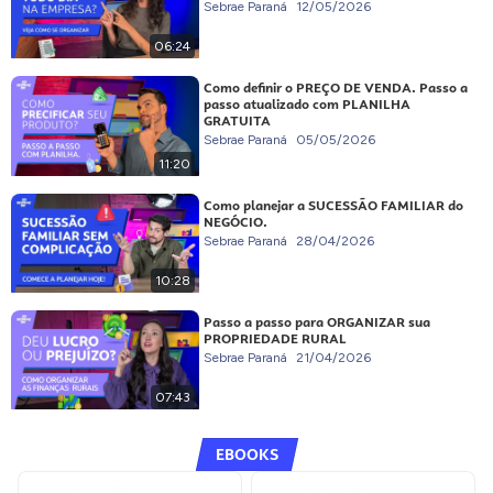
Sebrae Paraná
12/05/2026
06:24
Como definir o PREÇO DE VENDA. Passo a
passo atualizado com PLANILHA
GRATUITA
Sebrae Paraná
05/05/2026
11:20
Como planejar a SUCESSÃO FAMILIAR do
NEGÓCIO.
Sebrae Paraná
28/04/2026
10:28
Passo a passo para ORGANIZAR sua
PROPRIEDADE RURAL
Sebrae Paraná
21/04/2026
07:43
EBOOKS