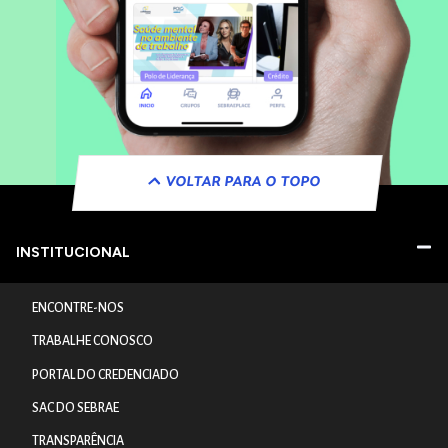
VOLTAR PARA O TOPO
INSTITUCIONAL
ENCONTRE-NOS
TRABALHE CONOSCO
PORTAL DO CREDENCIADO
SAC DO SEBRAE
TRANSPARÊNCIA