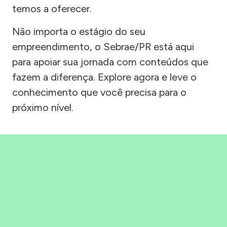
temos a oferecer.
Não importa o estágio do seu
empreendimento, o Sebrae/PR está aqui
para apoiar sua jornada com conteúdos que
fazem a diferença. Explore agora e leve o
conhecimento que você precisa para o
próximo nível.
Precisou, Clicou, empreendeu!
Saber mais