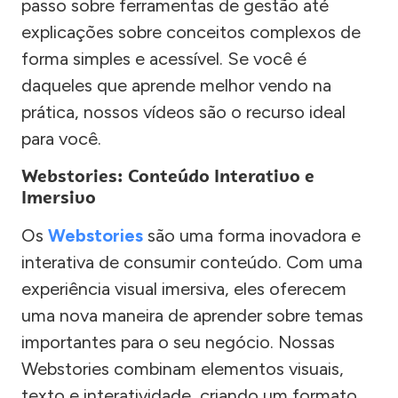
passo sobre ferramentas de gestão até
explicações sobre conceitos complexos de
forma simples e acessível. Se você é
daqueles que aprende melhor vendo na
prática, nossos vídeos são o recurso ideal
para você.
Webstories: Conteúdo Interativo e
Imersivo
Os
Webstories
são uma forma inovadora e
interativa de consumir conteúdo. Com uma
experiência visual imersiva, eles oferecem
uma nova maneira de aprender sobre temas
importantes para o seu negócio. Nossas
Webstories combinam elementos visuais,
texto e interatividade, criando um formato