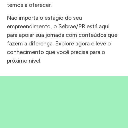
temos a oferecer.
Não importa o estágio do seu
empreendimento, o Sebrae/PR está aqui
para apoiar sua jornada com conteúdos que
fazem a diferença. Explore agora e leve o
conhecimento que você precisa para o
próximo nível.
Precisou, Clicou, empreendeu!
Saber mais