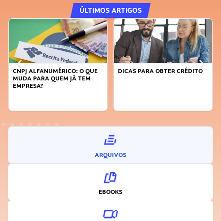
ÚLTIMOS ARTIGOS
CNPJ ALFANUMÉRICO: O QUE
DICAS PARA OBTER CRÉDITO
MUDA PARA QUEM JÁ TEM
EMPRESA?
ARQUIVOS
EBOOKS