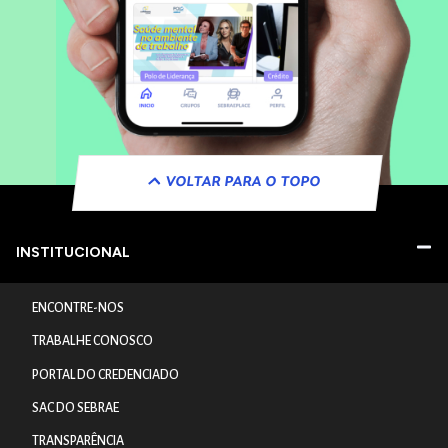
VOLTAR PARA O TOPO
INSTITUCIONAL
ENCONTRE-NOS
TRABALHE CONOSCO
PORTAL DO CREDENCIADO
SAC DO SEBRAE
TRANSPARÊNCIA