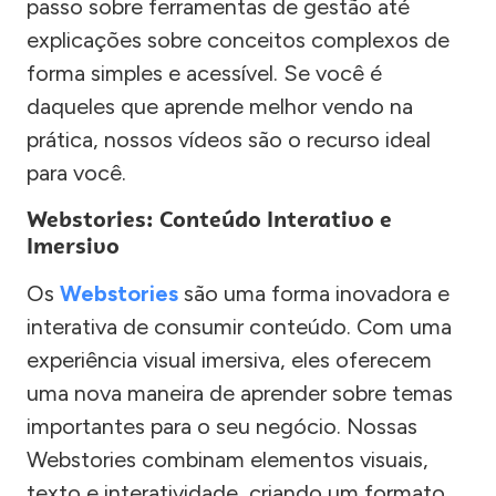
passo sobre ferramentas de gestão até
explicações sobre conceitos complexos de
forma simples e acessível. Se você é
daqueles que aprende melhor vendo na
prática, nossos vídeos são o recurso ideal
para você.
Webstories: Conteúdo Interativo e
Imersivo
Os
Webstories
são uma forma inovadora e
interativa de consumir conteúdo. Com uma
experiência visual imersiva, eles oferecem
uma nova maneira de aprender sobre temas
importantes para o seu negócio. Nossas
Webstories combinam elementos visuais,
texto e interatividade, criando um formato