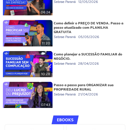
Sebrae Paraná
12/05/2026
06:24
Como definir o PREÇO DE VENDA. Passo a
passo atualizado com PLANILHA
GRATUITA
Sebrae Paraná
05/05/2026
11:20
Como planejar a SUCESSÃO FAMILIAR do
NEGÓCIO.
Sebrae Paraná
28/04/2026
10:28
Passo a passo para ORGANIZAR sua
PROPRIEDADE RURAL
Sebrae Paraná
21/04/2026
07:43
EBOOKS