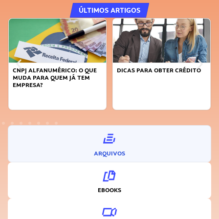
ÚLTIMOS ARTIGOS
CNPJ ALFANUMÉRICO: O QUE
DICAS PARA OBTER CRÉDITO
MUDA PARA QUEM JÁ TEM
EMPRESA?
ARQUIVOS
EBOOKS