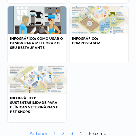
INFOGRÁFICO: COMO USAR O
INFOGRÁFICO:
DESIGN PARA MELHORAR O
COMPOSTAGEM
SEU RESTAURANTE
INFOGRÁFICO:
SUSTENTABILIDADE PARA
CLÍNICAS VETERINÁRIAS E
PET SHOPS
Anterior
1
2
3
4
Próximo