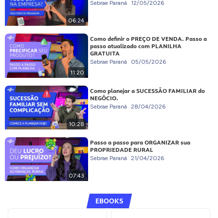
Sebrae Paraná
12/05/2026
06:24
Como definir o PREÇO DE VENDA. Passo a
passo atualizado com PLANILHA
GRATUITA
Sebrae Paraná
05/05/2026
11:20
Como planejar a SUCESSÃO FAMILIAR do
NEGÓCIO.
Sebrae Paraná
28/04/2026
10:28
Passo a passo para ORGANIZAR sua
PROPRIEDADE RURAL
Sebrae Paraná
21/04/2026
07:43
EBOOKS