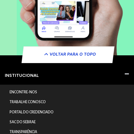
VOLTAR PARA O TOPO
INSTITUCIONAL
ENCONTRE-NOS
TRABALHE CONOSCO
PORTAL DO CREDENCIADO
SAC DO SEBRAE
TRANSPARÊNCIA