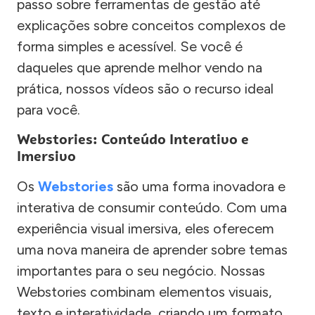
passo sobre ferramentas de gestão até
explicações sobre conceitos complexos de
forma simples e acessível. Se você é
daqueles que aprende melhor vendo na
prática, nossos vídeos são o recurso ideal
para você.
Webstories: Conteúdo Interativo e
Imersivo
Os
Webstories
são uma forma inovadora e
interativa de consumir conteúdo. Com uma
experiência visual imersiva, eles oferecem
uma nova maneira de aprender sobre temas
importantes para o seu negócio. Nossas
Webstories combinam elementos visuais,
texto e interatividade, criando um formato