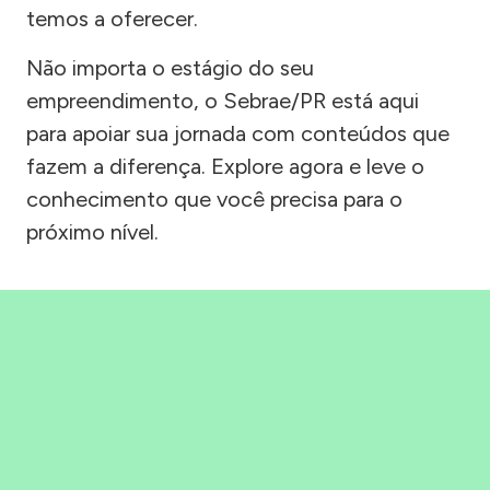
temos a oferecer.
Não importa o estágio do seu
empreendimento, o Sebrae/PR está aqui
para apoiar sua jornada com conteúdos que
fazem a diferença. Explore agora e leve o
conhecimento que você precisa para o
próximo nível.
Precisou, Clicou, empreendeu!
Saber mais