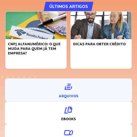
ÚLTIMOS ARTIGOS
CNPJ ALFANUMÉRICO: O QUE
DICAS PARA OBTER CRÉDITO
MUDA PARA QUEM JÁ TEM
EMPRESA?
ARQUIVOS
EBOOKS