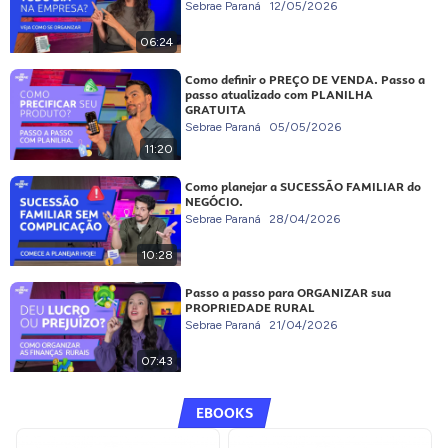
Sebrae Paraná
12/05/2026
06:24
Como definir o PREÇO DE VENDA. Passo a
passo atualizado com PLANILHA
GRATUITA
Sebrae Paraná
05/05/2026
11:20
Como planejar a SUCESSÃO FAMILIAR do
NEGÓCIO.
Sebrae Paraná
28/04/2026
10:28
Passo a passo para ORGANIZAR sua
PROPRIEDADE RURAL
Sebrae Paraná
21/04/2026
07:43
EBOOKS