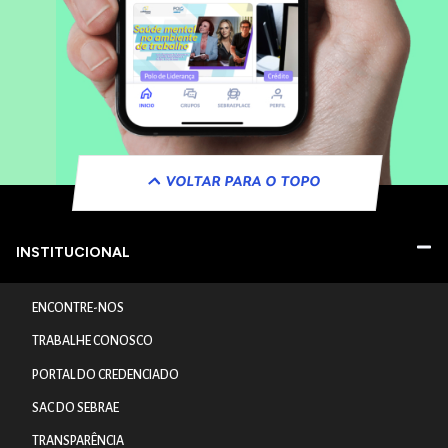
VOLTAR PARA O TOPO
INSTITUCIONAL
ENCONTRE-NOS
TRABALHE CONOSCO
PORTAL DO CREDENCIADO
SAC DO SEBRAE
TRANSPARÊNCIA