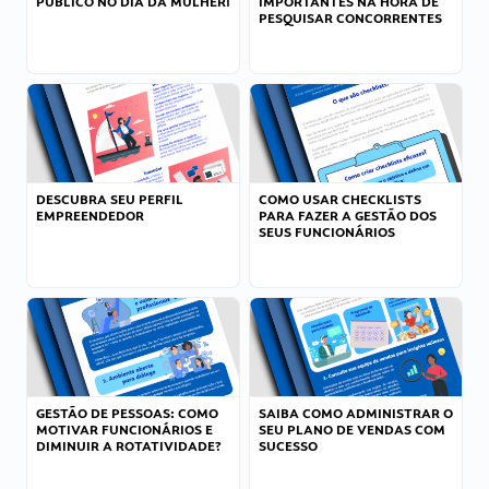
PÚBLICO NO DIA DA MULHER!
IMPORTANTES NA HORA DE
PESQUISAR CONCORRENTES
DESCUBRA SEU PERFIL
COMO USAR CHECKLISTS
EMPREENDEDOR
PARA FAZER A GESTÃO DOS
SEUS FUNCIONÁRIOS
GESTÃO DE PESSOAS: COMO
SAIBA COMO ADMINISTRAR O
MOTIVAR FUNCIONÁRIOS E
SEU PLANO DE VENDAS COM
DIMINUIR A ROTATIVIDADE?
SUCESSO