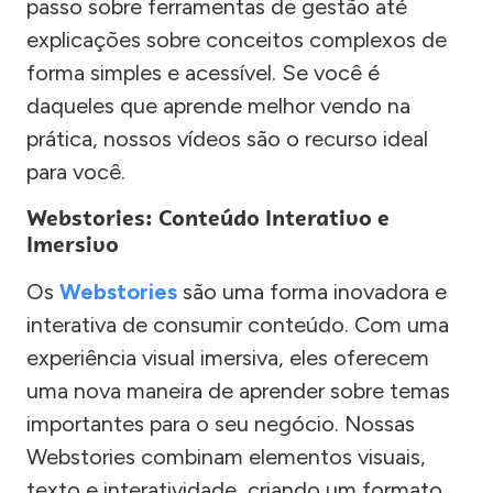
passo sobre ferramentas de gestão até
explicações sobre conceitos complexos de
forma simples e acessível. Se você é
daqueles que aprende melhor vendo na
prática, nossos vídeos são o recurso ideal
para você.
Webstories: Conteúdo Interativo e
Imersivo
Os
Webstories
são uma forma inovadora e
interativa de consumir conteúdo. Com uma
experiência visual imersiva, eles oferecem
uma nova maneira de aprender sobre temas
importantes para o seu negócio. Nossas
Webstories combinam elementos visuais,
texto e interatividade, criando um formato