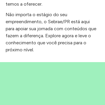
temos a oferecer.
Não importa o estágio do seu
empreendimento, o Sebrae/PR está aqui
para apoiar sua jornada com conteúdos que
fazem a diferença. Explore agora e leve o
conhecimento que você precisa para o
próximo nível.
Precisou, Clicou, empreendeu!
Saber mais