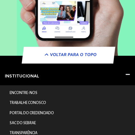
VOLTAR PARA O TOPO
INSTITUCIONAL
ENCONTRE-NOS
TRABALHE CONOSCO
PORTAL DO CREDENCIADO
SAC DO SEBRAE
TRANSPARÊNCIA