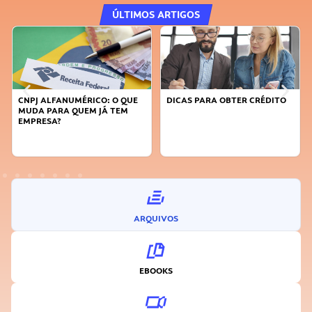
ÚLTIMOS ARTIGOS
CNPJ ALFANUMÉRICO: O QUE
DICAS PARA OBTER CRÉDITO
MUDA PARA QUEM JÁ TEM
EMPRESA?
ARQUIVOS
EBOOKS