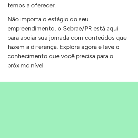
temos a oferecer.
Não importa o estágio do seu
empreendimento, o Sebrae/PR está aqui
para apoiar sua jornada com conteúdos que
fazem a diferença. Explore agora e leve o
conhecimento que você precisa para o
próximo nível.
Precisou, Clicou, empreendeu!
Saber mais