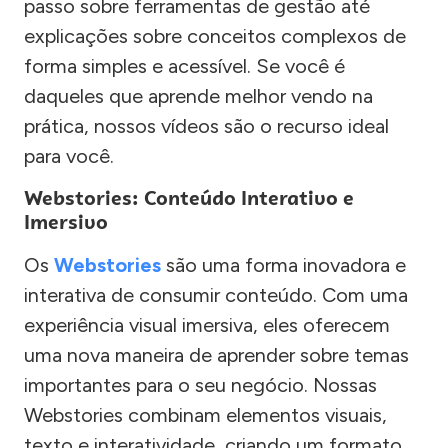
passo sobre ferramentas de gestão até
explicações sobre conceitos complexos de
forma simples e acessível. Se você é
daqueles que aprende melhor vendo na
prática, nossos vídeos são o recurso ideal
para você.
Webstories: Conteúdo Interativo e
Imersivo
Os
Webstories
são uma forma inovadora e
interativa de consumir conteúdo. Com uma
experiência visual imersiva, eles oferecem
uma nova maneira de aprender sobre temas
importantes para o seu negócio. Nossas
Webstories combinam elementos visuais,
texto e interatividade, criando um formato