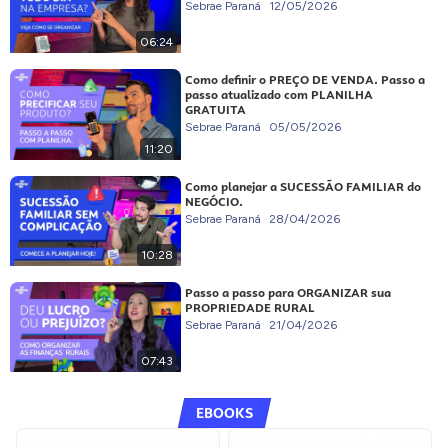
Sebrae Paraná
12/05/2026
06:24
Como definir o PREÇO DE VENDA. Passo a
passo atualizado com PLANILHA
GRATUITA
Sebrae Paraná
05/05/2026
11:20
Como planejar a SUCESSÃO FAMILIAR do
NEGÓCIO.
Sebrae Paraná
28/04/2026
10:28
Passo a passo para ORGANIZAR sua
PROPRIEDADE RURAL
Sebrae Paraná
21/04/2026
07:43
EBOOKS