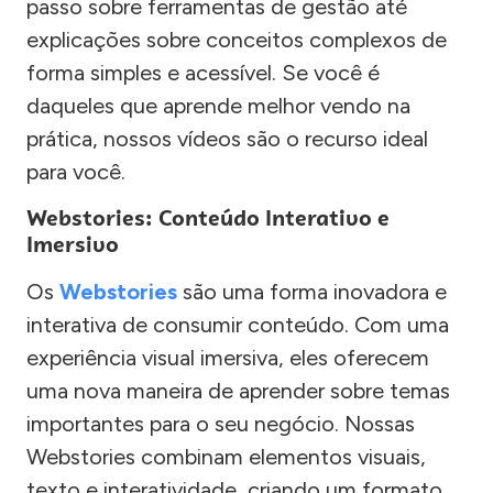
passo sobre ferramentas de gestão até
explicações sobre conceitos complexos de
forma simples e acessível. Se você é
daqueles que aprende melhor vendo na
prática, nossos vídeos são o recurso ideal
para você.
Webstories: Conteúdo Interativo e
Imersivo
Os
Webstories
são uma forma inovadora e
interativa de consumir conteúdo. Com uma
experiência visual imersiva, eles oferecem
uma nova maneira de aprender sobre temas
importantes para o seu negócio. Nossas
Webstories combinam elementos visuais,
texto e interatividade, criando um formato