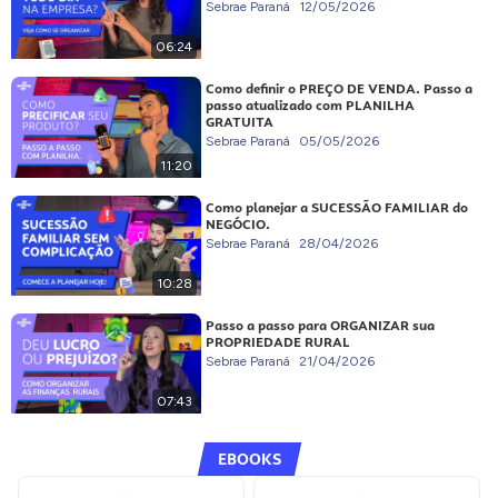
Sebrae Paraná
12/05/2026
06:24
Como definir o PREÇO DE VENDA. Passo a
passo atualizado com PLANILHA
GRATUITA
Sebrae Paraná
05/05/2026
11:20
Como planejar a SUCESSÃO FAMILIAR do
NEGÓCIO.
Sebrae Paraná
28/04/2026
10:28
Passo a passo para ORGANIZAR sua
PROPRIEDADE RURAL
Sebrae Paraná
21/04/2026
07:43
EBOOKS