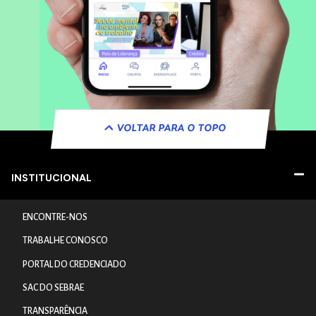
VOLTAR PARA O TOPO
INSTITUCIONAL
ENCONTRE-NOS
TRABALHE CONOSCO
PORTAL DO CREDENCIADO
SAC DO SEBRAE
TRANSPARÊNCIA