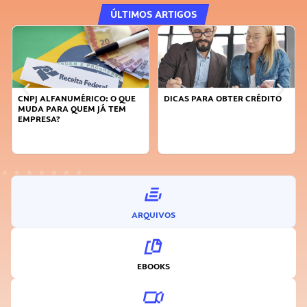
ÚLTIMOS ARTIGOS
CNPJ ALFANUMÉRICO: O QUE
DICAS PARA OBTER CRÉDITO
MUDA PARA QUEM JÁ TEM
EMPRESA?
ARQUIVOS
EBOOKS