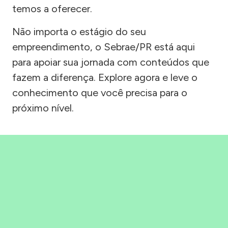
temos a oferecer.
Não importa o estágio do seu
empreendimento, o Sebrae/PR está aqui
para apoiar sua jornada com conteúdos que
fazem a diferença. Explore agora e leve o
conhecimento que você precisa para o
próximo nível.
Precisou, Clicou, empreendeu!
Saber mais