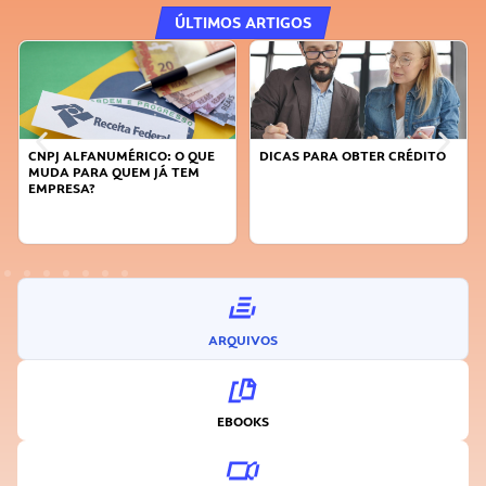
ÚLTIMOS ARTIGOS
CNPJ ALFANUMÉRICO: O QUE
DICAS PARA OBTER CRÉDITO
MUDA PARA QUEM JÁ TEM
EMPRESA?
ARQUIVOS
EBOOKS