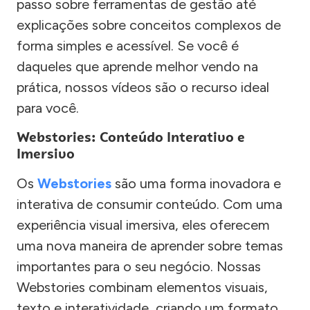
passo sobre ferramentas de gestão até
explicações sobre conceitos complexos de
forma simples e acessível. Se você é
daqueles que aprende melhor vendo na
prática, nossos vídeos são o recurso ideal
para você.
Webstories: Conteúdo Interativo e
Imersivo
Os
Webstories
são uma forma inovadora e
interativa de consumir conteúdo. Com uma
experiência visual imersiva, eles oferecem
uma nova maneira de aprender sobre temas
importantes para o seu negócio. Nossas
Webstories combinam elementos visuais,
texto e interatividade, criando um formato