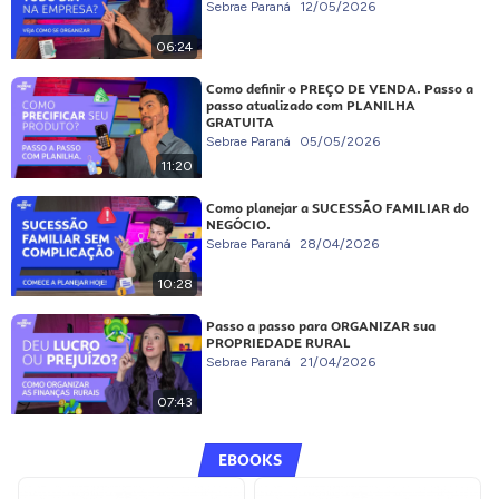
Sebrae Paraná
12/05/2026
06:24
Como definir o PREÇO DE VENDA. Passo a
passo atualizado com PLANILHA
GRATUITA
Sebrae Paraná
05/05/2026
11:20
Como planejar a SUCESSÃO FAMILIAR do
NEGÓCIO.
Sebrae Paraná
28/04/2026
10:28
Passo a passo para ORGANIZAR sua
PROPRIEDADE RURAL
Sebrae Paraná
21/04/2026
07:43
EBOOKS