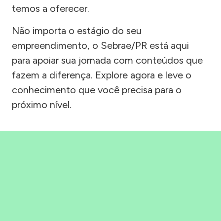
temos a oferecer.
Não importa o estágio do seu
empreendimento, o Sebrae/PR está aqui
para apoiar sua jornada com conteúdos que
fazem a diferença. Explore agora e leve o
conhecimento que você precisa para o
próximo nível.
Precisou, Clicou, empreendeu!
Saber mais