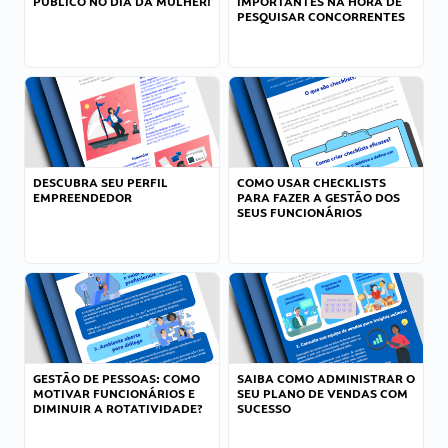
PÚBLICO NO DIA DA MULHER!
IMPORTANTES NA HORA DE
PESQUISAR CONCORRENTES
DESCUBRA SEU PERFIL
COMO USAR CHECKLISTS
EMPREENDEDOR
PARA FAZER A GESTÃO DOS
SEUS FUNCIONÁRIOS
GESTÃO DE PESSOAS: COMO
SAIBA COMO ADMINISTRAR O
MOTIVAR FUNCIONÁRIOS E
SEU PLANO DE VENDAS COM
DIMINUIR A ROTATIVIDADE?
SUCESSO