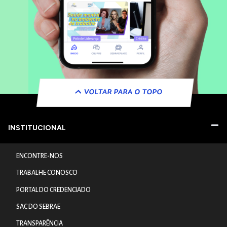
VOLTAR PARA O TOPO
INSTITUCIONAL
ENCONTRE-NOS
TRABALHE CONOSCO
PORTAL DO CREDENCIADO
SAC DO SEBRAE
TRANSPARÊNCIA