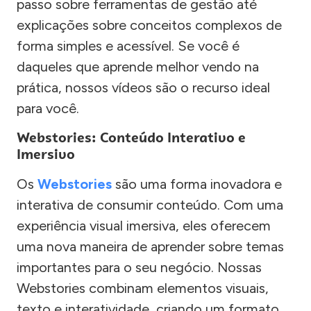
passo sobre ferramentas de gestão até
explicações sobre conceitos complexos de
forma simples e acessível. Se você é
daqueles que aprende melhor vendo na
prática, nossos vídeos são o recurso ideal
para você.
Webstories: Conteúdo Interativo e
Imersivo
Os
Webstories
são uma forma inovadora e
interativa de consumir conteúdo. Com uma
experiência visual imersiva, eles oferecem
uma nova maneira de aprender sobre temas
importantes para o seu negócio. Nossas
Webstories combinam elementos visuais,
texto e interatividade, criando um formato