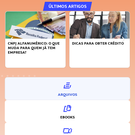
ÚLTIMOS ARTIGOS
CNPJ ALFANUMÉRICO: O QUE
DICAS PARA OBTER CRÉDITO
MUDA PARA QUEM JÁ TEM
EMPRESA?
ARQUIVOS
EBOOKS