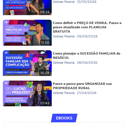
Sebrae Paraná
12/05/2026
06:24
Como definir o PREÇO DE VENDA. Passo a
passo atualizado com PLANILHA
GRATUITA
Sebrae Paraná
05/05/2026
11:20
Como planejar a SUCESSÃO FAMILIAR do
NEGÓCIO.
Sebrae Paraná
28/04/2026
10:28
Passo a passo para ORGANIZAR sua
PROPRIEDADE RURAL
Sebrae Paraná
21/04/2026
07:43
EBOOKS