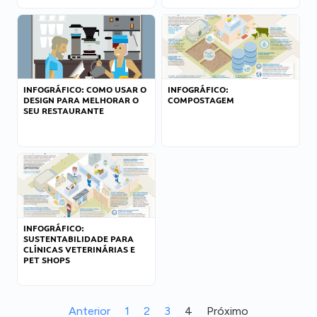
INFOGRÁFICO: COMO USAR O
INFOGRÁFICO:
DESIGN PARA MELHORAR O
COMPOSTAGEM
SEU RESTAURANTE
INFOGRÁFICO:
SUSTENTABILIDADE PARA
CLÍNICAS VETERINÁRIAS E
PET SHOPS
Anterior
1
2
3
4
Próximo