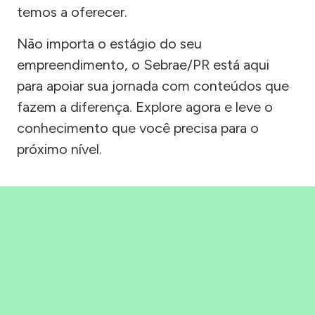
temos a oferecer.
Não importa o estágio do seu
empreendimento, o Sebrae/PR está aqui
para apoiar sua jornada com conteúdos que
fazem a diferença. Explore agora e leve o
conhecimento que você precisa para o
próximo nível.
Precisou, Clicou, empreendeu!
Saber mais