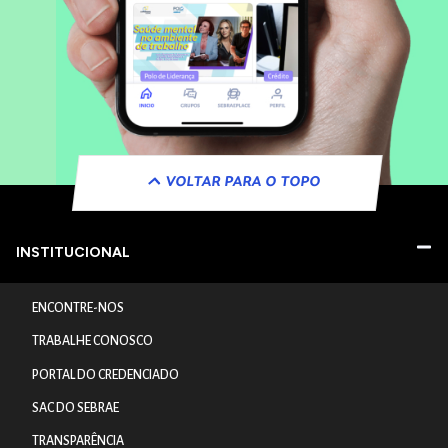
VOLTAR PARA O TOPO
INSTITUCIONAL
ENCONTRE-NOS
TRABALHE CONOSCO
PORTAL DO CREDENCIADO
SAC DO SEBRAE
TRANSPARÊNCIA