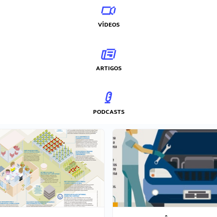
VÍDEOS
ARTIGOS
PODCASTS