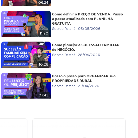
06:24
Como definir o PREÇO DE VENDA. Passo
a passo atualizado com PLANILHA
GRATUITA
Sebrae Paraná
05/05/2026
11:20
Como planejar a SUCESSÃO FAMILIAR
do NEGÓCIO.
Sebrae Paraná
28/04/2026
10:28
Passo a passo para ORGANIZAR sua
PROPRIEDADE RURAL
Sebrae Paraná
21/04/2026
07:43