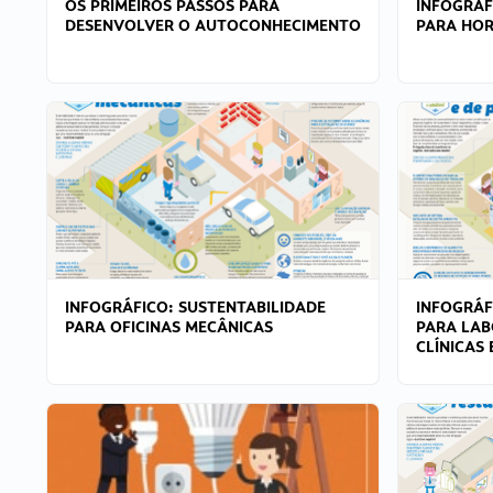
OS PRIMEIROS PASSOS PARA
INFOGRÁF
DESENVOLVER O AUTOCONHECIMENTO
PARA HOR
INFOGRÁFICO: SUSTENTABILIDADE
INFOGRÁF
PARA OFICINAS MECÂNICAS
PARA LAB
CLÍNICAS