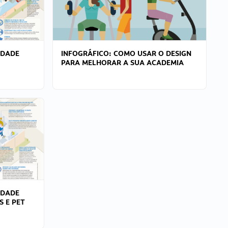
IDADE
INFOGRÁFICO: COMO USAR O DESIGN
PARA MELHORAR A SUA ACADEMIA
IDADE
S E PET