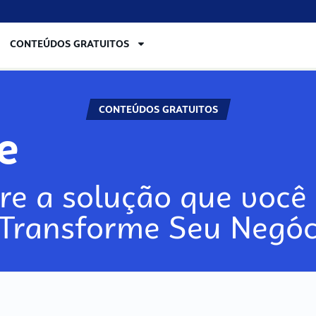
CONTEÚDOS GRATUITOS
CONTEÚDOS GRATUITOS
re
re a solução que você 
 Transforme Seu Negóc