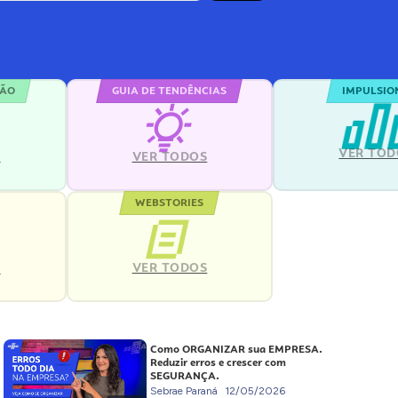
ÇÃO
GUIA DE TENDÊNCIAS
IMPULSIO
VER TOD
S
VER TODOS
WEBSTORIES
VER TODOS
S
Como ORGANIZAR sua EMPRESA.
Reduzir erros e crescer com
SEGURANÇA.
Sebrae Paraná
12/05/2026