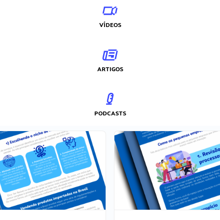
VÍDEOS
ARTIGOS
PODCASTS