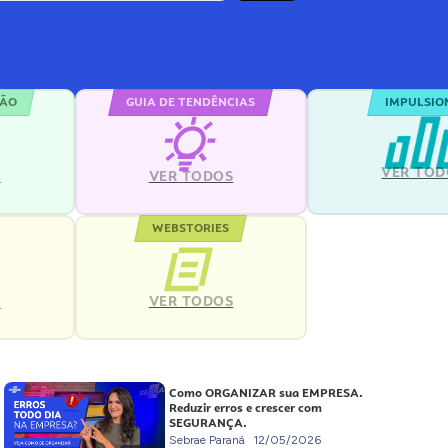
ÇÃO
GUIA DE TENDÊNCIAS
IMPULSIO
VER TOD
S
VER TODOS
WEBSTORIES
VER TODOS
S
Como ORGANIZAR sua EMPRESA.
Reduzir erros e crescer com
SEGURANÇA.
Sebrae Paraná
12/05/2026