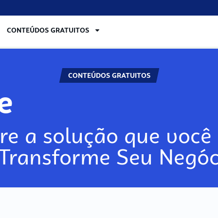
CONTEÚDOS GRATUITOS
CONTEÚDOS GRATUITOS
re
re a solução que você 
 Transforme Seu Negóc