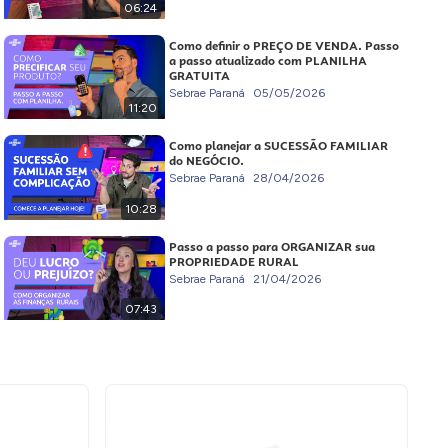
06:24
Como definir o PREÇO DE VENDA. Passo
a passo atualizado com PLANILHA
GRATUITA
Sebrae Paraná
05/05/2026
11:20
Como planejar a SUCESSÃO FAMILIAR
do NEGÓCIO.
Sebrae Paraná
28/04/2026
10:28
Passo a passo para ORGANIZAR sua
PROPRIEDADE RURAL
Sebrae Paraná
21/04/2026
07:43